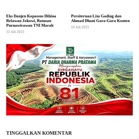
Eks Danjen Kopassus Dihina
Persiteruan Lita Gading dan
Relawan Jokowi, Ratusan
Ahmad Dhani Gara-Gara Konten
Purnawirawan TNI Marah
10 Juli 2025
12 Juli 2025
TINGGALKAN KOMENTAR