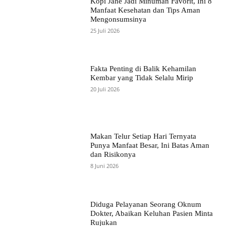
Kopi Jahe Jadi Minuman Favorit, Ini 8
Manfaat Kesehatan dan Tips Aman
Mengonsumsinya
25 Juli 2026
Fakta Penting di Balik Kehamilan
Kembar yang Tidak Selalu Mirip
20 Juli 2026
Makan Telur Setiap Hari Ternyata
Punya Manfaat Besar, Ini Batas Aman
dan Risikonya
8 Juni 2026
Diduga Pelayanan Seorang Oknum
Dokter, Abaikan Keluhan Pasien Minta
Rujukan