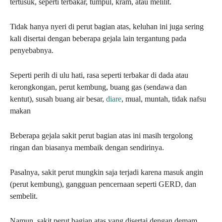
tertusuk, seperti terbakar, tumpul, kram, atau melilit.
Tidak hanya nyeri di perut bagian atas, keluhan ini juga sering
kali disertai dengan beberapa gejala lain tergantung pada
penyebabnya.
Seperti perih di ulu hati, rasa seperti terbakar di dada atau
kerongkongan, perut kembung, buang gas (sendawa dan
kentut), susah buang air besar,
diare
, mual, muntah, tidak nafsu
makan
Beberapa gejala sakit perut bagian atas ini masih tergolong
ringan dan biasanya membaik dengan sendirinya.
Pasalnya, sakit perut mungkin saja terjadi karena masuk angin
(perut kembung), gangguan pencernaan seperti GERD, dan
sembelit.
Namun, sakit perut bagian atas yang disertai dengan demam,