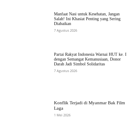
Manfaat Nasi untuk Kesehatan, Jangan
Salah! Ini Khasiat Penting yang Sering
Diabaikan
7 Agustus 2026
Partai Rakyat Indonesia Warnai HUT ke. I
dengan Semangat Kemanusiaan, Donor
Darah Jadi Simbol Solidaritas
7 Agustus 2026
Konflik Terjadi di Myanmar Bak Film
Laga
1 Mei 2026