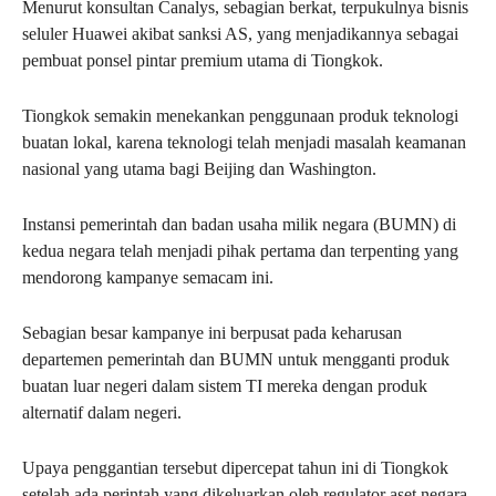
Menurut konsultan Canalys, sebagian berkat, terpukulnya bisnis
seluler Huawei akibat sanksi AS, yang menjadikannya sebagai
pembuat ponsel pintar premium utama di Tiongkok.
Tiongkok semakin menekankan penggunaan produk teknologi
buatan lokal, karena teknologi telah menjadi masalah keamanan
nasional yang utama bagi Beijing dan Washington.
Instansi pemerintah dan badan usaha milik negara (BUMN) di
kedua negara telah menjadi pihak pertama dan terpenting yang
mendorong kampanye semacam ini.
Sebagian besar kampanye ini berpusat pada keharusan
departemen pemerintah dan BUMN untuk mengganti produk
buatan luar negeri dalam sistem TI mereka dengan produk
alternatif dalam negeri.
Upaya penggantian tersebut dipercepat tahun ini di Tiongkok
setelah ada perintah yang dikeluarkan oleh regulator aset negara