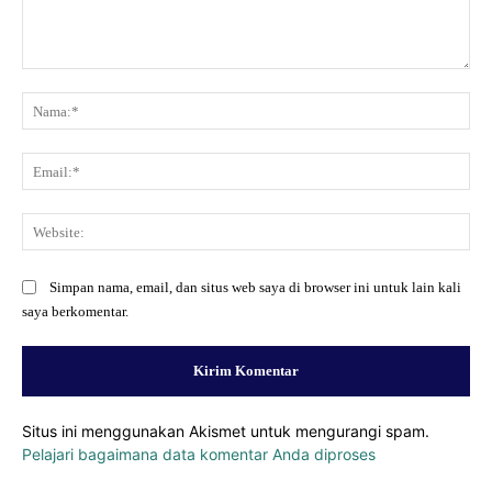
Komentar:
Na
Ema
Web
Simpan nama, email, dan situs web saya di browser ini untuk lain kali
saya berkomentar.
Situs ini menggunakan Akismet untuk mengurangi spam.
Pelajari bagaimana data komentar Anda diproses