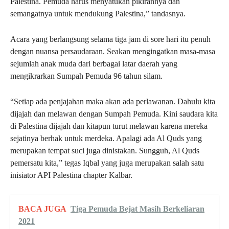
Palestina. Pemuda harus menyatukan pikirannya dan
semangatnya untuk mendukung Palestina,” tandasnya.
Acara yang berlangsung selama tiga jam di sore hari itu penuh
dengan nuansa persaudaraan. Seakan mengingatkan masa-masa
sejumlah anak muda dari berbagai latar daerah yang
mengikrarkan Sumpah Pemuda 96 tahun silam.
“Setiap ada penjajahan maka akan ada perlawanan. Dahulu kita
dijajah dan melawan dengan Sumpah Pemuda. Kini saudara kita
di Palestina dijajah dan kitapun turut melawan karena mereka
sejatinya berhak untuk merdeka. Apalagi ada Al Quds yang
merupakan tempat suci juga dinistakan. Sungguh, Al Quds
pemersatu kita,” tegas Iqbal yang juga merupakan salah satu
inisiator API Palestina chapter Kalbar.
BACA JUGA
Tiga Pemuda Bejat Masih Berkeliaran
2021