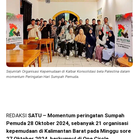
Sejumlah Organisasi Kepemudaan di Kalbar Konsolidasi bela Palestina dalam
momentum Peringatan Hari Sumpah Pemuda.
REDAKSI
SATU – Momentum peringatan Sumpah
Pemuda 28 Oktober 2024, sebanyak 21 organisasi
kepemudaan di Kalimantan Barat pada Minggu sore
27 Oktober 2024, berkumpul di One Circle