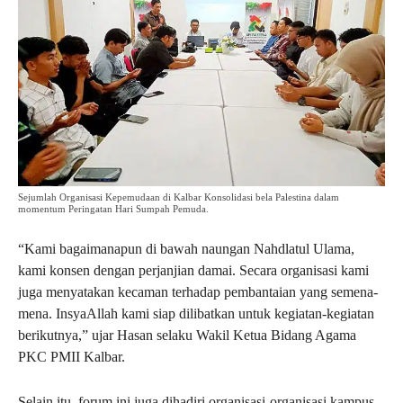
Sejumlah Organisasi Kepemudaan di Kalbar Konsolidasi bela Palestina dalam
momentum Peringatan Hari Sumpah Pemuda.
“Kami bagaimanapun di bawah naungan Nahdlatul Ulama,
kami konsen dengan perjanjian damai. Secara organisasi kami
juga menyatakan kecaman terhadap pembantaian yang semena-
mena. InsyaAllah kami siap dilibatkan untuk kegiatan-kegiatan
berikutnya,” ujar Hasan selaku Wakil Ketua Bidang Agama
PKC PMII Kalbar.
Selain itu, forum ini juga dihadiri organisasi-organisasi kampus,