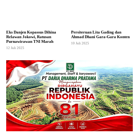
Eks Danjen Kopassus Dihina
Persiteruan Lita Gading dan
Relawan Jokowi, Ratusan
Ahmad Dhani Gara-Gara Konten
Purnawirawan TNI Marah
10 Juli 2025
12 Juli 2025