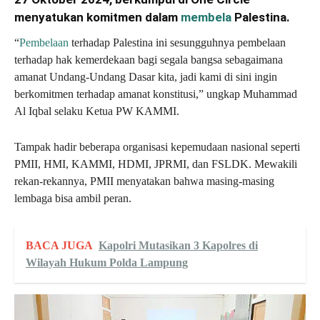
menyatukan komitmen dalam
membela
Palestina.
“
Pembelaan
terhadap Palestina ini sesungguhnya pembelaan
terhadap hak kemerdekaan bagi segala bangsa sebagaimana
amanat Undang-Undang Dasar kita, jadi kami di sini ingin
berkomitmen terhadap amanat konstitusi,” ungkap Muhammad
Al Iqbal selaku Ketua PW KAMMI.
Tampak hadir beberapa organisasi kepemudaan nasional seperti
PMII, HMI, KAMMI, HDMI, JPRMI, dan FSLDK. Mewakili
rekan-rekannya, PMII menyatakan bahwa masing-masing
lembaga bisa ambil peran.
BACA JUGA
Kapolri Mutasikan 3 Kapolres di
Wilayah Hukum Polda Lampung