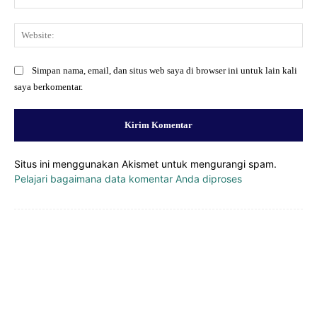
Web
Simpan nama, email, dan situs web saya di browser ini untuk lain kali
saya berkomentar.
Situs ini menggunakan Akismet untuk mengurangi spam.
Pelajari bagaimana data komentar Anda diproses