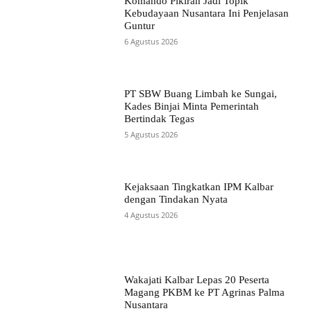
Komando Pikiran Jadi Topik
Kebudayaan Nusantara Ini Penjelasan
Guntur
6 Agustus 2026
PT SBW Buang Limbah ke Sungai,
Kades Binjai Minta Pemerintah
Bertindak Tegas
5 Agustus 2026
Kejaksaan Tingkatkan IPM Kalbar
dengan Tindakan Nyata
4 Agustus 2026
Wakajati Kalbar Lepas 20 Peserta
Magang PKBM ke PT Agrinas Palma
Nusantara