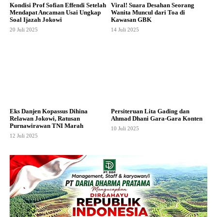
Kondisi Prof Sofian Effendi Setelah
Viral! Suara Desahan Seorang
Mendapat Ancaman Usai Ungkap
Wanita Muncul dari Toa di
Soal Ijazah Jokowi
Kawasan GBK
20 Juli 2025
14 Juli 2025
Eks Danjen Kopassus Dihina
Persiteruan Lita Gading dan
Relawan Jokowi, Ratusan
Ahmad Dhani Gara-Gara Konten
Purnawirawan TNI Marah
10 Juli 2025
12 Juli 2025