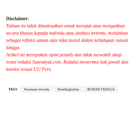
Disclaimer
:
Tulisan ini tidak dimaksudkan untuk merujuk atau mengaitkan
secara khusus kepada individu atau institusi tertentu, melainkan
sebagai refleksi umum atas nilai moral dalam kehidupan rumah
tangga.
Artikel ini merupakan opini penulis dan tidak mewakili sikap
resmi redaksi Suarakyat.com. Redaksi menerima hak jawab dan
koreksi sesuai UU Pers.
TAGS
Kesetiaan ternoda
Perselingkuhan
RUMAH TANGGA