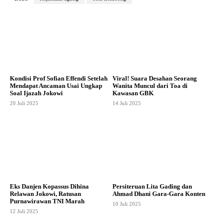
Kondisi Prof Sofian Effendi Setelah
Viral! Suara Desahan Seorang
Mendapat Ancaman Usai Ungkap
Wanita Muncul dari Toa di
Soal Ijazah Jokowi
Kawasan GBK
20 Juli 2025
14 Juli 2025
Eks Danjen Kopassus Dihina
Persiteruan Lita Gading dan
Relawan Jokowi, Ratusan
Ahmad Dhani Gara-Gara Konten
Purnawirawan TNI Marah
10 Juli 2025
12 Juli 2025