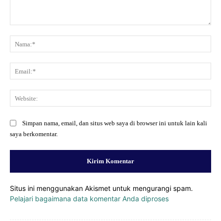
Komentar:
Na
Ema
Web
Simpan nama, email, dan situs web saya di browser ini untuk lain kali
saya berkomentar.
Situs ini menggunakan Akismet untuk mengurangi spam.
Pelajari bagaimana data komentar Anda diproses