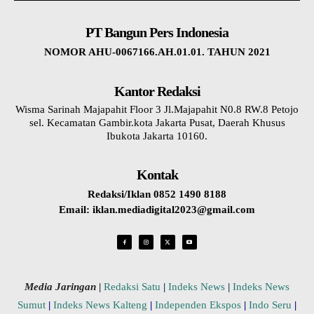
PT Bangun Pers Indonesia
NOMOR AHU-0067166.AH.01.01. TAHUN 2021
Kantor Redaksi
Wisma Sarinah Majapahit Floor 3 Jl.Majapahit N0.8 RW.8 Petojo
sel. Kecamatan Gambir.kota Jakarta Pusat, Daerah Khusus
Ibukota Jakarta 10160.
Kontak
Redaksi/Iklan 0852 1490 8188
Email: iklan.mediadigital2023@gmail.com
Media Jaringan
|
Redaksi Satu
|
Indeks News
|
Indeks News
Sumut
|
Indeks News Kalteng
|
Independen Ekspos
|
Indo Seru
|