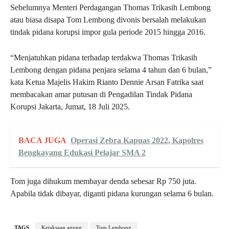
Sebelumnya Menteri Perdagangan Thomas Trikasih Lembong
atau biasa disapa Tom Lembong divonis bersalah melakukan
tindak pidana korupsi impor gula periode 2015 hingga 2016.
“Menjatuhkan pidana terhadap terdakwa Thomas Trikasih
Lembong dengan pidana penjara selama 4 tahun dan 6 bulan,”
kata Ketua Majelis Hakim Rianto Dennie Arsan Fatrika saat
membacakan amar putusan di Pengadilan Tindak Pidana
Korupsi Jakarta, Jumat, 18 Juli 2025.
BACA JUGA
Operasi Zebra Kapuas 2022, Kapolres
Bengkayang Edukasi Pelajar SMA 2
Tom juga dihukum membayar denda sebesar Rp 750 juta.
Apabila tidak dibayar, diganti pidana kurungan selama 6 bulan.
TAGS
Kejaksaan agung
Tom Lembong