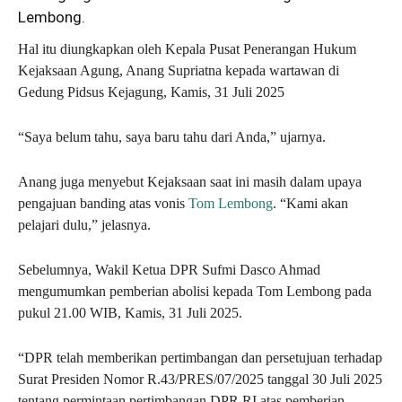
Lembong.
Hal itu diungkapkan oleh Kepala Pusat Penerangan Hukum
Kejaksaan Agung, Anang Supriatna kepada wartawan di
Gedung Pidsus Kejagung, Kamis, 31 Juli 2025
“Saya belum tahu, saya baru tahu dari Anda,” ujarnya.
Anang juga menyebut Kejaksaan saat ini masih dalam upaya
pengajuan banding atas vonis
Tom Lembong
. “Kami akan
pelajari dulu,” jelasnya.
Sebelumnya, Wakil Ketua DPR Sufmi Dasco Ahmad
mengumumkan pemberian abolisi kepada Tom Lembong pada
pukul 21.00 WIB, Kamis, 31 Juli 2025.
“DPR telah memberikan pertimbangan dan persetujuan terhadap
Surat Presiden Nomor R.43/PRES/07/2025 tanggal 30 Juli 2025
tentang permintaan pertimbangan DPR RI atas pemberian