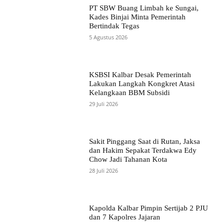
PT SBW Buang Limbah ke Sungai,
Kades Binjai Minta Pemerintah
Bertindak Tegas
5 Agustus 2026
KSBSI Kalbar Desak Pemerintah
Lakukan Langkah Kongkret Atasi
Kelangkaan BBM Subsidi
29 Juli 2026
Sakit Pinggang Saat di Rutan, Jaksa
dan Hakim Sepakat Terdakwa Edy
Chow Jadi Tahanan Kota
28 Juli 2026
Kapolda Kalbar Pimpin Sertijab 2 PJU
dan 7 Kapolres Jajaran