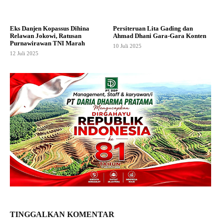
Eks Danjen Kopassus Dihina
Persiteruan Lita Gading dan
Relawan Jokowi, Ratusan
Ahmad Dhani Gara-Gara Konten
Purnawirawan TNI Marah
10 Juli 2025
12 Juli 2025
TINGGALKAN KOMENTAR