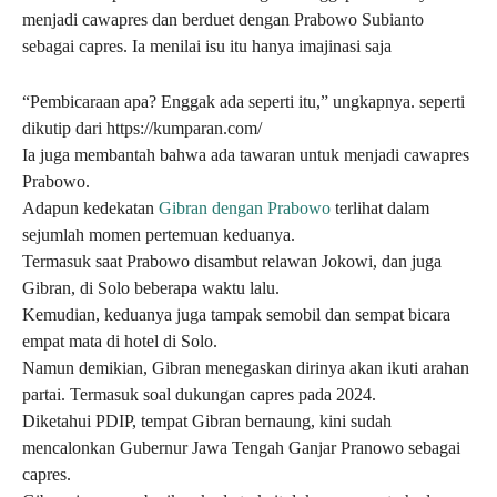
menjadi cawapres dan berduet dengan Prabowo Subianto
sebagai capres. Ia menilai isu itu hanya imajinasi saja
“Pembicaraan apa? Enggak ada seperti itu,” ungkapnya. seperti
dikutip dari https://kumparan.com/
Ia juga membantah bahwa ada tawaran untuk menjadi cawapres
Prabowo.
Adapun kedekatan
Gibran dengan Prabowo
terlihat dalam
sejumlah momen pertemuan keduanya.
Termasuk saat Prabowo disambut relawan Jokowi, dan juga
Gibran, di Solo beberapa waktu lalu.
Kemudian, keduanya juga tampak semobil dan sempat bicara
empat mata di hotel di Solo.
Namun demikian, Gibran menegaskan dirinya akan ikuti arahan
partai. Termasuk soal dukungan capres pada 2024.
Diketahui PDIP, tempat Gibran bernaung, kini sudah
mencalonkan Gubernur Jawa Tengah Ganjar Pranowo sebagai
capres.