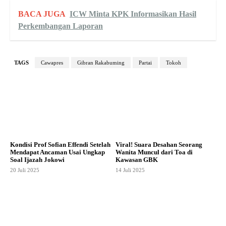
BACA JUGA
ICW Minta KPK Informasikan Hasil
Perkembangan Laporan
TAGS
Cawapres
Gibran Rakabuming
Partai
Tokoh
Kondisi Prof Sofian Effendi Setelah
Viral! Suara Desahan Seorang
Mendapat Ancaman Usai Ungkap
Wanita Muncul dari Toa di
Soal Ijazah Jokowi
Kawasan GBK
20 Juli 2025
14 Juli 2025