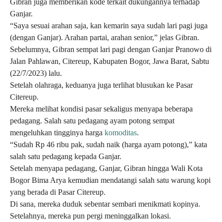
Gibran juga memberikan kode terkait dukungannya terhadap
Ganjar.
“Saya sesuai arahan saja, kan kemarin saya sudah lari pagi juga
(dengan Ganjar). Arahan partai, arahan senior,” jelas Gibran.
Sebelumnya, Gibran sempat lari pagi dengan Ganjar Pranowo di
Jalan Pahlawan, Citereup, Kabupaten Bogor, Jawa Barat, Sabtu
(22/7/2023) lalu.
Setelah olahraga, keduanya juga terlihat blusukan ke Pasar
Citereup.
Mereka melihat kondisi pasar sekaligus menyapa beberapa
pedagang. Salah satu pedagang ayam potong sempat
mengeluhkan tingginya harga
komoditas
.
“Sudah Rp 46 ribu pak, sudah naik (harga ayam potong),” kata
salah satu pedagang kepada Ganjar.
Setelah menyapa pedagang, Ganjar, Gibran hingga Wali Kota
Bogor Bima Arya kemudian mendatangi salah satu warung kopi
yang berada di Pasar Citereup.
Di sana, mereka duduk sebentar sembari menikmati kopinya.
Setelahnya, mereka pun pergi meninggalkan lokasi.