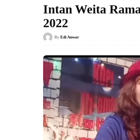
Intan Weita Rama
2022
By
Edi Anwar