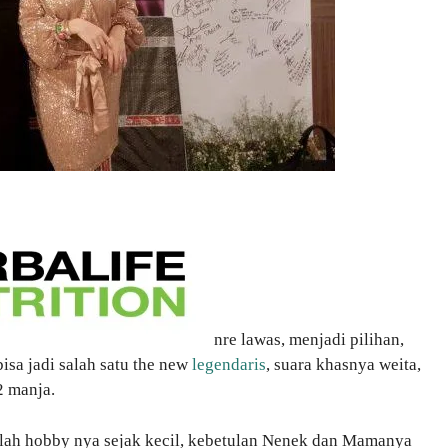
nre lawas, menjadi pilihan,
isa jadi salah satu the new
legendaris
, suara khasnya weita,
2 manja.
lah hobby nya sejak kecil, kebetulan Nenek dan Mamanya