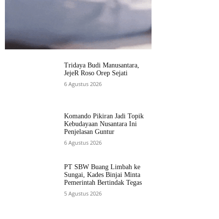
Tridaya Budi Manusantara,
JejeR Roso Orep Sejati
6 Agustus 2026
Komando Pikiran Jadi Topik
Kebudayaan Nusantara Ini
Penjelasan Guntur
6 Agustus 2026
PT SBW Buang Limbah ke
Sungai, Kades Binjai Minta
Pemerintah Bertindak Tegas
5 Agustus 2026