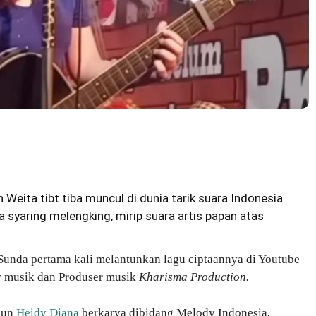
n Weita
tibt tiba muncul di dunia tarik suara Indonesia
syaring melengking, mirip suara artis papan atas
 Sunda pertama kali melantunkan lagu ciptaannya di Youtube
r musik dan Produser musik
Kharisma Production.
hun
Heidy Diana
berkarya dibidang Melody Indonesia,