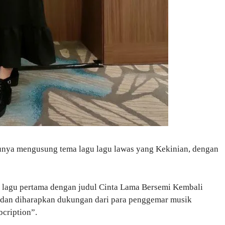
gunya mengusung tema lagu lagu lawas yang Kekinian, dengan
s lagu pertama dengan judul Cinta Lama Bersemi Kembali
 dan diharapkan dukungan dari para penggemar musik
cription”.