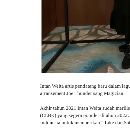
Intan Weita artis pendatang baru dalam la
arransement Joe Thunder sang Magician.
Akhir tahun 2021 Intan Weita sudah merili
(CLBK) yang segera populer ditahun 2022,
Indonesia untuk memberikan ” Like dan Sub