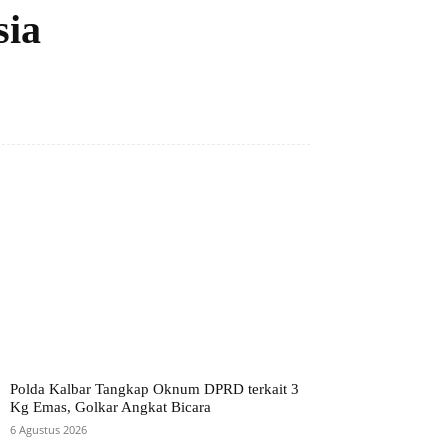
sia
Polda Kalbar Tangkap Oknum DPRD terkait 3
Kg Emas, Golkar Angkat Bicara
6 Agustus 2026