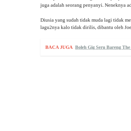
juga adalah seorang penyanyi. Neneknya a
Diusia yang sudah tidak muda lagi tidak m
lagu2nya kalo tidak dirilis, dibantu oleh 
BACA JUGA
Boleh Gig Seru Bareng The