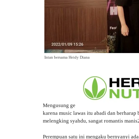
Intan bersama Heidy Diana
Mengusung ge
karena music lawas itu abadi dan berharap b
melengking syahdu, sangat romantis manis
Perempuan satu ini mengaku bernyanyi ada