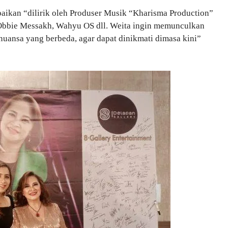
aikan “dilirik oleh Produser Musik “Kharisma Production”
Obbie Messakh, Wahyu OS dll. Weita ingin memunculkan
uansa yang berbeda, agar dapat dinikmati dimasa kini”