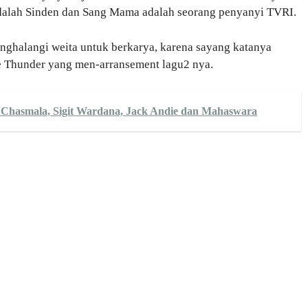
dalah Sinden dan Sang Mama adalah seorang penyanyi TVRI.
enghalangi weita untuk berkarya, karena sayang katanya
Joe Thunder yang men-arransement lagu2 nya.
 Chasmala, Sigit Wardana, Jack Andie dan Mahaswara