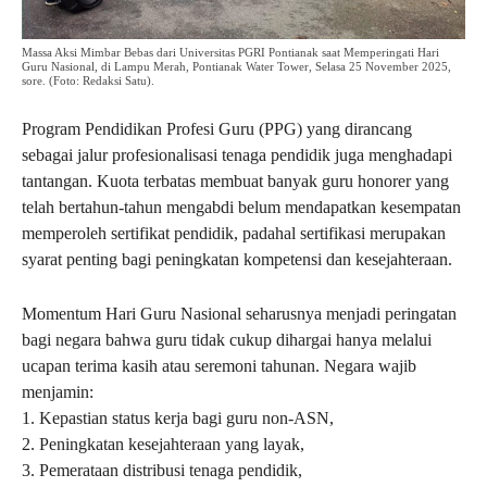
Massa Aksi Mimbar Bebas dari Universitas PGRI Pontianak saat Memperingati Hari
Guru Nasional, di Lampu Merah, Pontianak Water Tower, Selasa 25 November 2025,
sore. (Foto: Redaksi Satu).
Program Pendidikan Profesi Guru (PPG) yang dirancang
sebagai jalur profesionalisasi tenaga pendidik juga menghadapi
tantangan. Kuota terbatas membuat banyak guru honorer yang
telah bertahun-tahun mengabdi belum mendapatkan kesempatan
memperoleh sertifikat pendidik, padahal sertifikasi merupakan
syarat penting bagi peningkatan kompetensi dan kesejahteraan.
Momentum Hari Guru Nasional seharusnya menjadi peringatan
bagi negara bahwa guru tidak cukup dihargai hanya melalui
ucapan terima kasih atau seremoni tahunan. Negara wajib
menjamin:
1. Kepastian status kerja bagi guru non-ASN,
2. Peningkatan kesejahteraan yang layak,
3. Pemerataan distribusi tenaga pendidik,