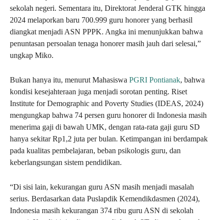
sekolah negeri. Sementara itu, Direktorat Jenderal GTK hingga
2024 melaporkan baru 700.999 guru honorer yang berhasil
diangkat menjadi ASN PPPK. Angka ini menunjukkan bahwa
penuntasan persoalan tenaga honorer masih jauh dari selesai,”
ungkap Miko.
Bukan hanya itu, menurut Mahasiswa
PGRI Pontianak
, bahwa
kondisi kesejahteraan juga menjadi sorotan penting. Riset
Institute for Demographic and Poverty Studies (IDEAS, 2024)
mengungkap bahwa 74 persen guru honorer di Indonesia masih
menerima gaji di bawah UMK, dengan rata-rata gaji guru SD
hanya sekitar Rp1,2 juta per bulan. Ketimpangan ini berdampak
pada kualitas pembelajaran, beban psikologis guru, dan
keberlangsungan sistem pendidikan.
“Di sisi lain, kekurangan guru ASN masih menjadi masalah
serius. Berdasarkan data Puslapdik Kemendikdasmen (2024),
Indonesia masih kekurangan 374 ribu guru ASN di sekolah