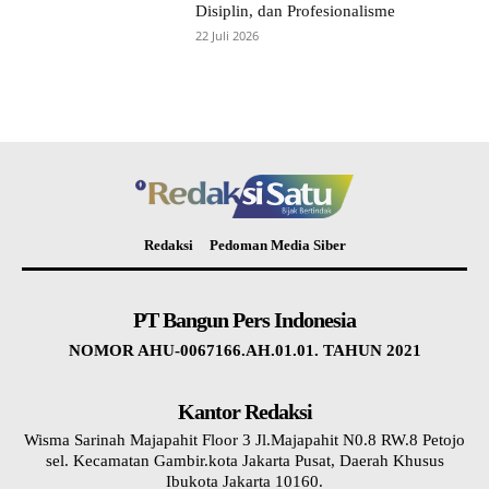
Disiplin, dan Profesionalisme
22 Juli 2026
Redaksi
Pedoman Media Siber
PT Bangun Pers Indonesia
NOMOR AHU-0067166.AH.01.01. TAHUN 2021
Kantor Redaksi
Wisma Sarinah Majapahit Floor 3 Jl.Majapahit N0.8 RW.8 Petojo
sel. Kecamatan Gambir.kota Jakarta Pusat, Daerah Khusus
Ibukota Jakarta 10160.