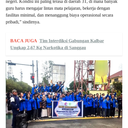
negeri. Kondisi ini paling terasa di daerah 3T, di mana banyak
guru harus mengajar lintas mata pelajaran, bekerja dengan
fasilitas minimal, dan menanggung biaya operasional secara
pribadi,” sindirnya.
BACA JUGA
Tim Interdiksi Gabungan Kalbar
Ungkap 2,67 Kg Narkotika di Sanggau