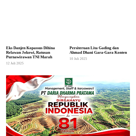
Eks Danjen Kopassus Dihina
Persiteruan Lita Gading dan
Relawan Jokowi, Ratusan
Ahmad Dhani Gara-Gara Konten
Purnawirawan TNI Marah
10 Juli 2025
12 Juli 2025