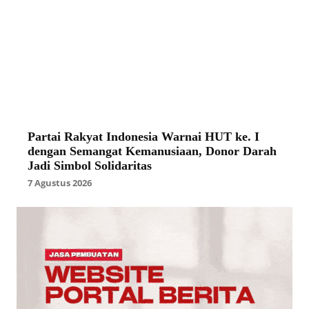
Partai Rakyat Indonesia Warnai HUT ke. I
dengan Semangat Kemanusiaan, Donor Darah
Jadi Simbol Solidaritas
7 Agustus 2026