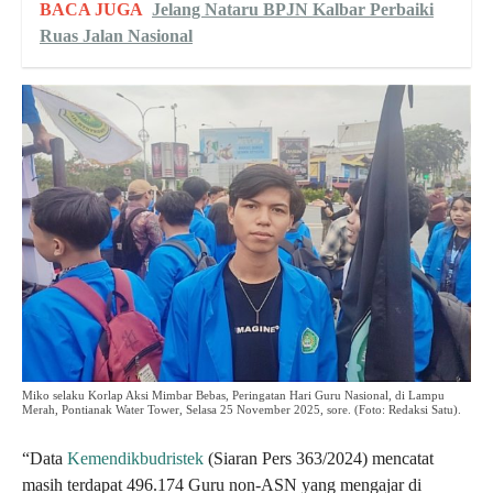
BACA JUGA
Jelang Nataru BPJN Kalbar Perbaiki
Ruas Jalan Nasional
Miko selaku Korlap Aksi Mimbar Bebas, Peringatan Hari Guru Nasional, di Lampu
Merah, Pontianak Water Tower, Selasa 25 November 2025, sore. (Foto: Redaksi Satu).
“Data
Kemendikbudristek
(Siaran Pers 363/2024) mencatat
masih terdapat 496.174 Guru non-ASN yang mengajar di