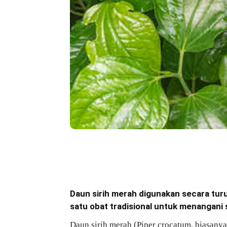
Bagikan
Daun sirih merah digunakan secara tur
satu obat tradisional untuk menangani
Daun sirih merah (Piper crocatum,
biasanya