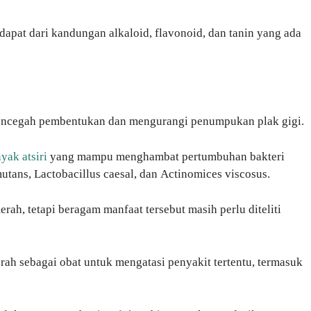
idapat dari kandungan alkaloid, flavonoid, dan tanin yang ada
mencegah pembentukan dan mengurangi penumpukan plak gigi.
yak atsiri
yang mampu menghambat pertumbuhan bakteri
utans, Lactobacillus caesal, dan Actinomices viscosus.
h, tetapi beragam manfaat tersebut masih perlu diteliti
rah sebagai obat untuk mengatasi penyakit tertentu, termasuk