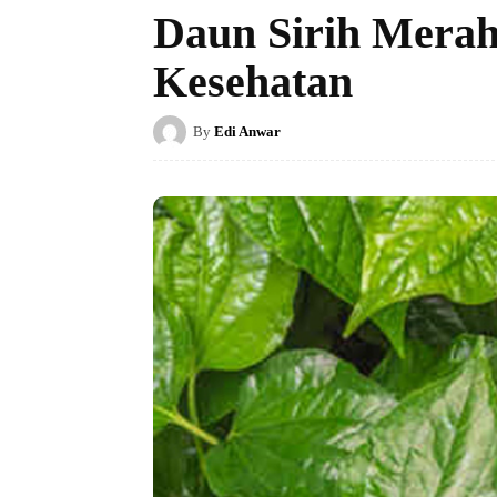
Daun Sirih Mera
Kesehatan
By
Edi Anwar