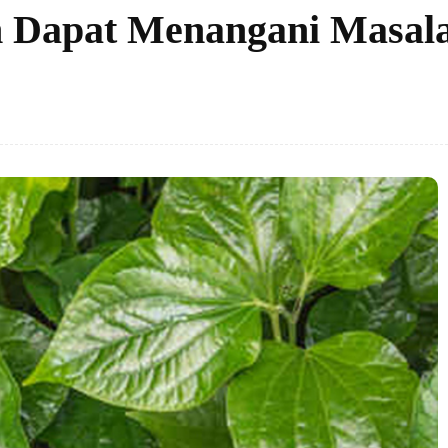
h Dapat Menangani Masal