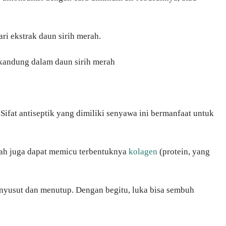
ari ekstrak daun sirih merah.
rkandung dalam daun sirih merah
ifat antiseptik yang dimiliki senyawa ini bermanfaat untuk
erah juga dapat memicu terbentuknya
kolagen
(protein, yang
nyusut dan menutup. Dengan begitu, luka bisa sembuh