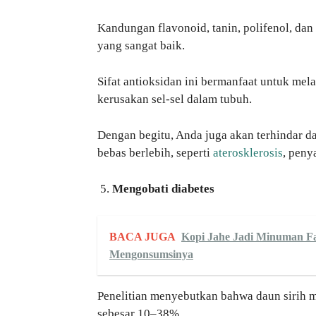
Kandungan flavonoid, tanin, polifenol, dan 
yang sangat baik.
Sifat antioksidan ini bermanfaat untuk me
kerusakan sel-sel dalam tubuh.
Dengan begitu, Anda juga akan terhindar da
bebas berlebih, seperti
aterosklerosis
, peny
Mengobati diabetes
BACA JUGA
Kopi Jahe Jadi Minuman Fa
Mengonsumsinya
Penelitian menyebutkan bahwa daun sirih 
sebesar 10–38%.