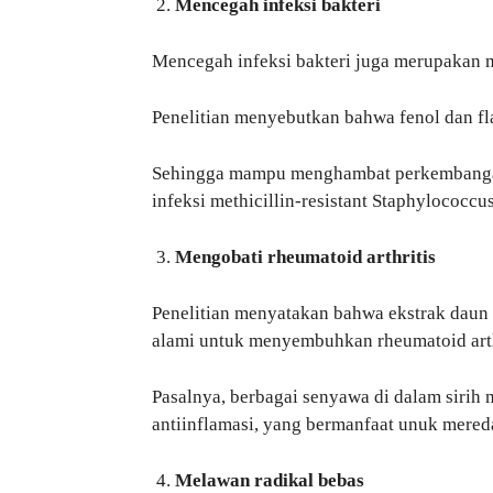
Mencegah infeksi bakteri
Mencegah infeksi bakteri juga merupakan m
Penelitian menyebutkan bahwa fenol dan fla
Sehingga mampu menghambat perkembangan
infeksi methicillin-resistant Staphylococc
Mengobati rheumatoid arthritis
Penelitian menyatakan bahwa ekstrak daun 
alami untuk menyembuhkan rheumatoid arth
Pasalnya, berbagai senyawa di dalam sirih m
antiinflamasi, yang bermanfaat unuk mere
Melawan radikal bebas