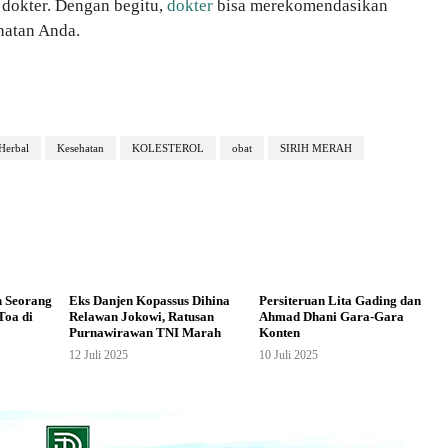
 dokter. Dengan begitu,
dokter
bisa merekomendasikan
hatan Anda.
Herbal
Kesehatan
KOLESTEROL
obat
SIRIH MERAH
n Seorang
Eks Danjen Kopassus Dihina
Persiteruan Lita Gading dan
Toa di
Relawan Jokowi, Ratusan
Ahmad Dhani Gara-Gara
Purnawirawan TNI Marah
Konten
12 Juli 2025
10 Juli 2025