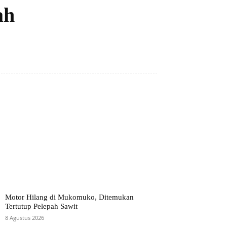
ah
Motor Hilang di Mukomuko, Ditemukan
Tertutup Pelepah Sawit
8 Agustus 2026