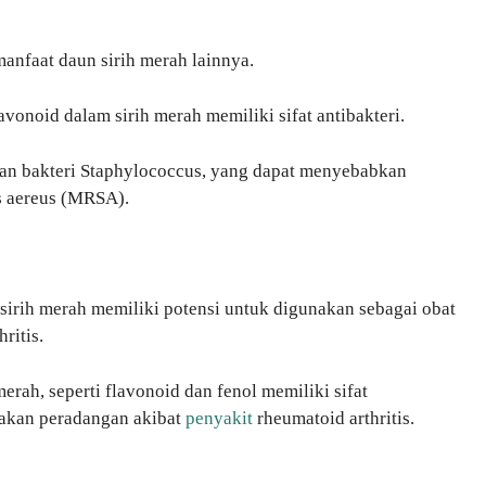
anfaat daun sirih merah lainnya.
vonoid dalam sirih merah memiliki sifat antibakteri.
 bakteri Staphylococcus, yang dapat menyebabkan
us aereus (MRSA).
sirih merah memiliki potensi untuk digunakan sebagai obat
ritis.
erah, seperti flavonoid dan fenol memiliki sifat
dakan peradangan akibat
penyakit
rheumatoid arthritis.