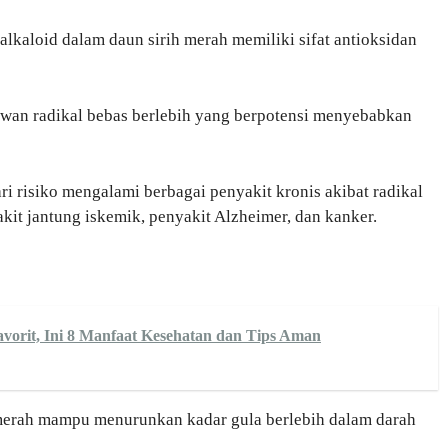
alkaloid dalam daun sirih merah memiliki sifat antioksidan
lawan radikal bebas berlebih yang berpotensi menyebabkan
ri risiko mengalami berbagai penyakit kronis akibat radikal
akit jantung iskemik, penyakit Alzheimer, dan kanker.
vorit, Ini 8 Manfaat Kesehatan dan Tips Aman
merah mampu menurunkan kadar gula berlebih dalam darah