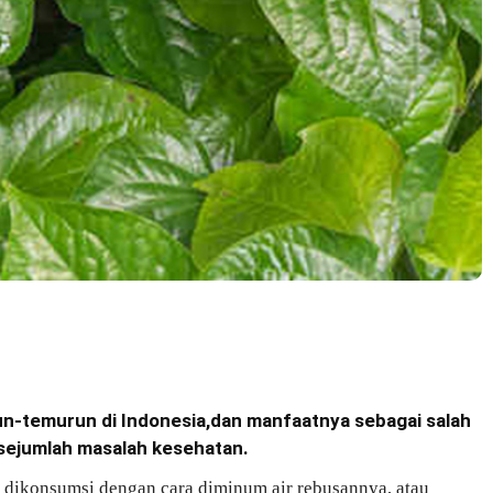
un-temurun di Indonesia,dan manfaatnya sebagai salah
 sejumlah masalah kesehatan.
 dikonsumsi dengan cara diminum air rebusannya, atau