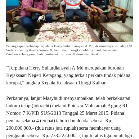
Penangkapan terhadap terpidana Herry Suhardiansyah A.Md, di rumahnya, di Jalan DR
Sudarso Ganng Analis Nomor 8, Kelurahan Bangka Belitung Laut, Kecamatan
Pontianak Tenggara, Kota Pontianak, Provinsi Kalimantan Barat.
“Terpidana Herry Suhardiansyah A.Md merupakan buronan
Kejaksaan Negeri Ketapang, yang terkait perkara tindak pidana
korupsi,” ungkap Kepala Kejaksaan Tinggi Kalbar.
Perkaranya, lanjut Masyhudi menyampaikan, telah berkekuatan
hukum tetap (Inkracht) melalui Putusan Mahkamah Agung RI
Nomor: 7 K/PID SUS/2013 Tanggal 25 Maret 2015. Pidana
penjara selama 4 (empat) tahun dan denda sebesar Rp.
200.000.000,- (dua ratus juta rupiah) serta membayar uang
pengganti sebesar Rp. 733.222.600,- ( tujuh ratus tiga puluh tiga