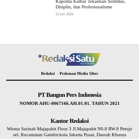
Kapolda Kalbar Tekankan Soliditas,
Disiplin, dan Profesionalisme
22 Juli 2026
Redaksi
Pedoman Media Siber
PT Bangun Pers Indonesia
NOMOR AHU-0067166.AH.01.01. TAHUN 2021
Kantor Redaksi
Wisma Sarinah Majapahit Floor 3 Jl.Majapahit N0.8 RW.8 Petojo
sel. Kecamatan Gambir.kota Jakarta Pusat, Daerah Khusus