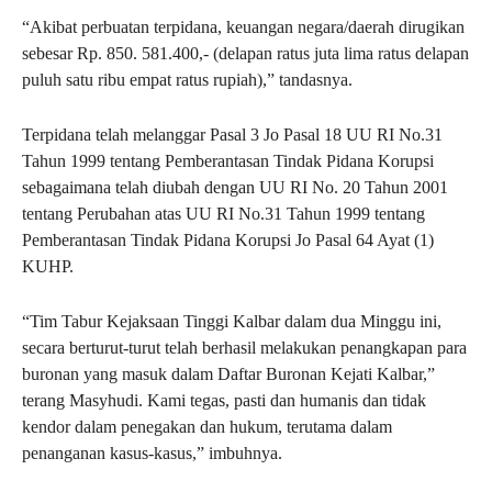
“Akibat perbuatan terpidana, keuangan negara/daerah dirugikan
sebesar Rp. 850. 581.400,- (delapan ratus juta lima ratus delapan
puluh satu ribu empat ratus rupiah),” tandasnya.
Terpidana telah melanggar Pasal 3 Jo Pasal 18 UU RI No.31
Tahun 1999 tentang Pemberantasan Tindak Pidana Korupsi
sebagaimana telah diubah dengan UU RI No. 20 Tahun 2001
tentang Perubahan atas UU RI No.31 Tahun 1999 tentang
Pemberantasan Tindak Pidana Korupsi Jo Pasal 64 Ayat (1)
KUHP.
“Tim Tabur Kejaksaan Tinggi Kalbar dalam dua Minggu ini,
secara berturut-turut telah berhasil melakukan penangkapan para
buronan yang masuk dalam Daftar Buronan Kejati Kalbar,”
terang Masyhudi. Kami tegas, pasti dan humanis dan tidak
kendor dalam penegakan dan hukum, terutama dalam
penanganan kasus-kasus,” imbuhnya.