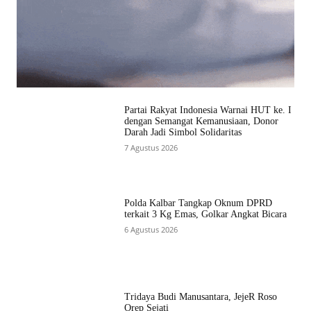
Partai Rakyat Indonesia Warnai HUT ke. I
dengan Semangat Kemanusiaan, Donor
Darah Jadi Simbol Solidaritas
7 Agustus 2026
Polda Kalbar Tangkap Oknum DPRD
terkait 3 Kg Emas, Golkar Angkat Bicara
6 Agustus 2026
Tridaya Budi Manusantara, JejeR Roso
Orep Sejati