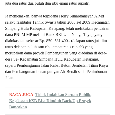
juta dua ratus dua puluh dua ribu enam ratus rupiah).
Ia menjelaskan, bahwa terpidana Herry Suhardiansyah A.Md
selaku fasilitator Tehnik Swasta tahun 2008 s/d 2009 Kecamatan
Simpang Hulu Kabupaten Ketapang, telah melakukan pencairan
dana PNPM MP melalui Bank BRI Unit Nanga Tayap yang
dialokasikan sebesar Rp. 850. 581.400,- (delapan ratus juta lima
ratus delapan puluh satu ribu empat ratus rupiah) yang
merupakan dana proyek Pembangunan yang diadakan di desa-
desa Se- Kecamatan Simpang Hulu Kabupaten Ketapang,
seperti Pembangunan Jalan Rabat Beton, Jembatan Titian Kayu
dan Pembangunan Penampungan Air Bersih serta Penimbunan
Jalan.
BACA JUGA
Tidak Indahkan Seruan Publik,
Kejaksaan KSB Bisa Dituduh Back-Up Proyek
Bancakan