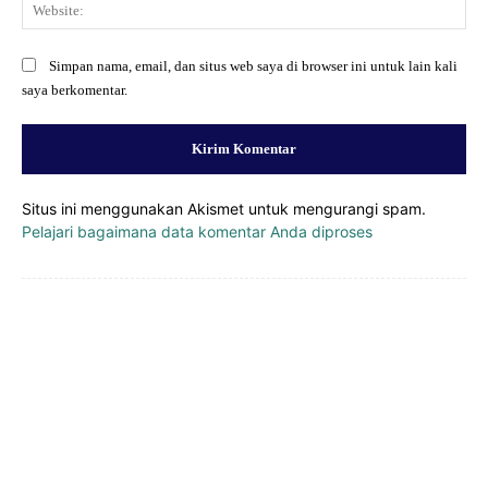
Web
Simpan nama, email, dan situs web saya di browser ini untuk lain kali
saya berkomentar.
Situs ini menggunakan Akismet untuk mengurangi spam.
Pelajari bagaimana data komentar Anda diproses