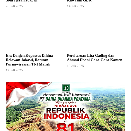
Soal Ijazah Jokowi
Kawasan GBK
20 Juli 2025
14 Juli 2025
Eks Danjen Kopassus Dihina
Persiteruan Lita Gading dan
Relawan Jokowi, Ratusan
Ahmad Dhani Gara-Gara Konten
Purnawirawan TNI Marah
10 Juli 2025
12 Juli 2025