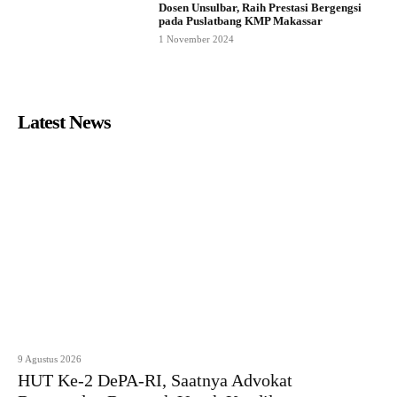
Dosen Unsulbar, Raih Prestasi Bergengsi
pada Puslatbang KMP Makassar
1 November 2024
Latest News
9 Agustus 2026
HUT Ke-2 DePA-RI, Saatnya Advokat