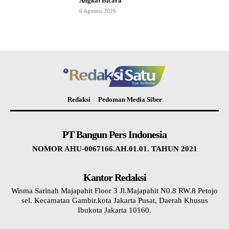
Angkat Bicara
6 Agustus 2026
Redaksi
Pedoman Media Siber
PT Bangun Pers Indonesia
NOMOR AHU-0067166.AH.01.01. TAHUN 2021
Kantor Redaksi
Wisma Sarinah Majapahit Floor 3 Jl.Majapahit N0.8 RW.8 Petojo
sel. Kecamatan Gambir.kota Jakarta Pusat, Daerah Khusus
Ibukota Jakarta 10160.