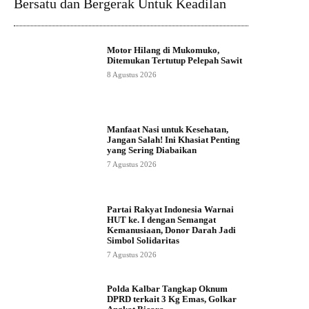
Bersatu dan Bergerak Untuk Keadilan
Motor Hilang di Mukomuko,
Ditemukan Tertutup Pelepah Sawit
8 Agustus 2026
Manfaat Nasi untuk Kesehatan,
Jangan Salah! Ini Khasiat Penting
yang Sering Diabaikan
7 Agustus 2026
Partai Rakyat Indonesia Warnai
HUT ke. I dengan Semangat
Kemanusiaan, Donor Darah Jadi
Simbol Solidaritas
7 Agustus 2026
Polda Kalbar Tangkap Oknum
DPRD terkait 3 Kg Emas, Golkar