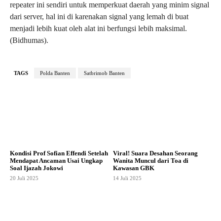
repeater ini sendiri untuk memperkuat daerah yang minim signal
dari server, hal ini di karenakan signal yang lemah di buat
menjadi lebih kuat oleh alat ini berfungsi lebih maksimal.
(Bidhumas).
TAGS
Polda Banten
Satbrimob Banten
Kondisi Prof Sofian Effendi Setelah
Viral! Suara Desahan Seorang
Mendapat Ancaman Usai Ungkap
Wanita Muncul dari Toa di
Soal Ijazah Jokowi
Kawasan GBK
20 Juli 2025
14 Juli 2025