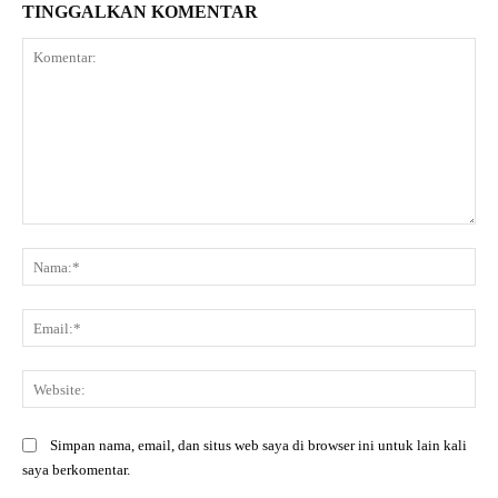
TINGGALKAN KOMENTAR
Komentar:
Na
Ema
Web
Simpan nama, email, dan situs web saya di browser ini untuk lain kali
saya berkomentar.