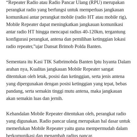
“Repeater Radio atau Radio Pancar Ulang (RPU) merupakan
perangkat radio yang berfungsi untuk memperluas jangkauan
komunikasi antar perangkat mobile (radio HT atau mobile rig),
Mobile Repeater dapat meningkatkan jangkauan komunikasi
antar radio HT hingga mencapai radius 40-120km, tergantung
konfigurasi perangkat, antena dan pemilihan ketinggian lokasi
radio repeater,”ujar Dansat Brimob Polda Banten.
Sementara itu Kasi TIK Satbrimobda Banten Iptu Isyanta Dalam
arahan nya, Kualitas jangkauan Mobile Repeater sangat
ditentukan oleh letak, posisi dan ketinggian, serta jenis antena
yang dipergunakan dengan posisi ketinggian yang tepat, bebas
pandang, serta semakin tinggi mutu antena, maka jangkauan
akan semakin luas dan jernih.
Kehandalan Mobile Repeater ditentukan oleh, perangkat radio
yang digunakan. Radio pancar ulang merupakan hal dasar untuk
memerlukan Mobile Repeater yaitu guna mempermudah dalam
berkomunikasi dan menambah radius pancar.