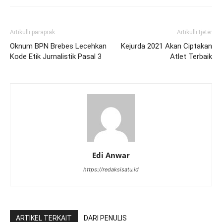
Artikulli paraprak
Artikulli tjetër
Oknum BPN Brebes Lecehkan
Kejurda 2021 Akan Ciptakan
Kode Etik Jurnalistik Pasal 3
Atlet Terbaik
Edi Anwar
https://redaksisatu.id
ARTIKEL TERKAIT
DARI PENULIS