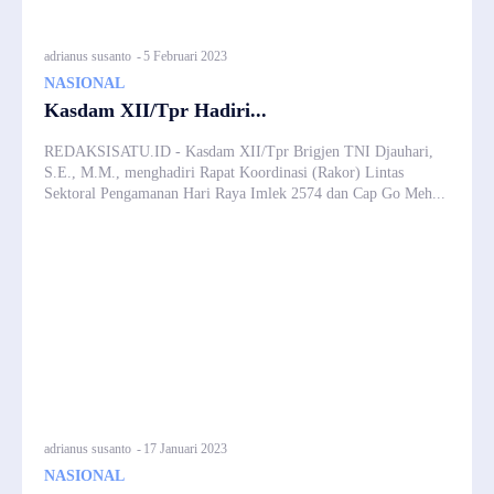
adrianus susanto
-
5 Februari 2023
NASIONAL
Kasdam XII/Tpr Hadiri...
REDAKSISATU.ID - Kasdam XII/Tpr Brigjen TNI Djauhari,
S.E., M.M., menghadiri Rapat Koordinasi (Rakor) Lintas
Sektoral Pengamanan Hari Raya Imlek 2574 dan Cap Go Meh...
adrianus susanto
-
17 Januari 2023
NASIONAL