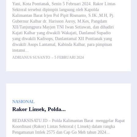
Yani, Kota Pontianak, Senin 5 Februari 2024. Rakor Lintas
Sektoral tersebut dipimpin langsung oleh Kapolda
Kalimantan Barat Irjen Pol Pipit Rismanto, S.IK.,M.H, Pj.
Gubernur Kalbar dr. Harisson Asroy, M.Kes, Pangdam
XII/Tanjungpura Mayjen TNI Iwan Setiawan, dan dihadiri
Kajati Kalbar yang diwakili Wakajati, Danlanud Supadio
yang diwakili Kadisops, Danlantamal XII Pontianak yang
diwakili Asops Lantamal, Kabinda Kalbar, para pimpinan
instansi...
ADRIANUS SUSANTO
-
5 FEBRUARI 2024
NASIONAL
Rakor Linsek, Polda...
REDAKSISATU.ID – Polda Kalimantan Barat menggelar Rapat
Koordinasi (Rakor) Lintas Sektoral ( Linsek) dalam rangka
Pengamanan Imlek 2575 dan Cap Go Meh tahun 2024...