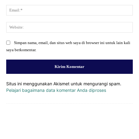
Ema
Web
Simpan nama, email, dan situs web saya di browser ini untuk lain kali
saya berkomentar.
Situs ini menggunakan Akismet untuk mengurangi spam.
Pelajari bagaimana data komentar Anda diproses