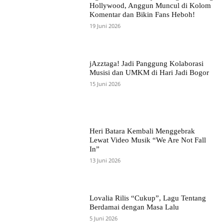
Hollywood, Anggun Muncul di Kolom
Komentar dan Bikin Fans Heboh!
19 Juni 2026
jAzztaga! Jadi Panggung Kolaborasi
Musisi dan UMKM di Hari Jadi Bogor
15 Juni 2026
Heri Batara Kembali Menggebrak
Lewat Video Musik “We Are Not Fall
In”
13 Juni 2026
Lovalia Rilis “Cukup”, Lagu Tentang
Berdamai dengan Masa Lalu
5 Juni 2026