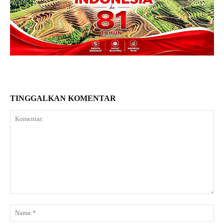
TINGGALKAN KOMENTAR
Komentar:
Na