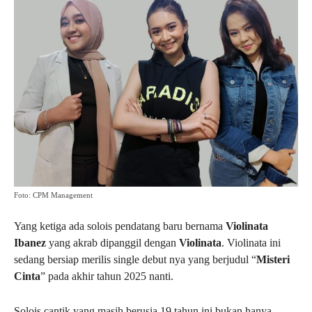
Foto: CPM Management
Yang ketiga ada solois pendatang baru bernama
Violinata
Ibanez
yang akrab dipanggil dengan
Violinata
. Violinata ini
sedang bersiap merilis single debut nya yang berjudul “
Misteri
Cinta
” pada akhir tahun 2025 nanti.
Solois cantik yang masih berusia 19 tahun ini bukan hanya