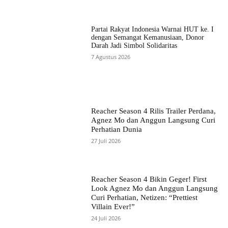
Partai Rakyat Indonesia Warnai HUT ke. I
dengan Semangat Kemanusiaan, Donor
Darah Jadi Simbol Solidaritas
7 Agustus 2026
Reacher Season 4 Rilis Trailer Perdana,
Agnez Mo dan Anggun Langsung Curi
Perhatian Dunia
27 Juli 2026
Reacher Season 4 Bikin Geger! First
Look Agnez Mo dan Anggun Langsung
Curi Perhatian, Netizen: “Prettiest
Villain Ever!”
24 Juli 2026