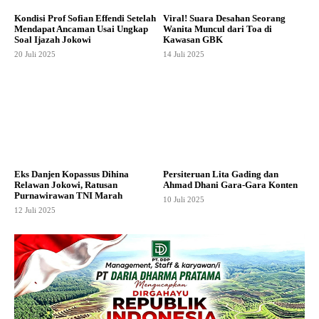
Kondisi Prof Sofian Effendi Setelah
Viral! Suara Desahan Seorang
Mendapat Ancaman Usai Ungkap
Wanita Muncul dari Toa di
Soal Ijazah Jokowi
Kawasan GBK
20 Juli 2025
14 Juli 2025
Eks Danjen Kopassus Dihina
Persiteruan Lita Gading dan
Relawan Jokowi, Ratusan
Ahmad Dhani Gara-Gara Konten
Purnawirawan TNI Marah
10 Juli 2025
12 Juli 2025