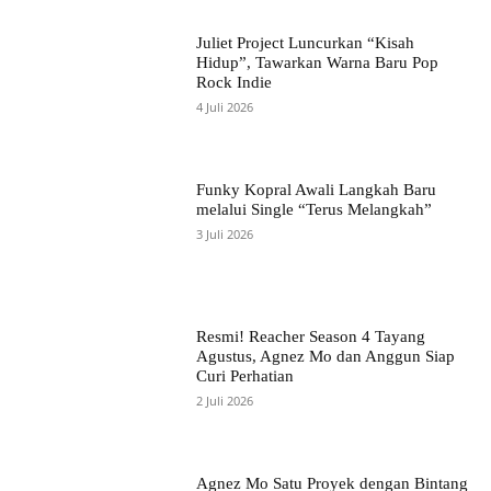
Juliet Project Luncurkan “Kisah
Hidup”, Tawarkan Warna Baru Pop
Rock Indie
4 Juli 2026
Funky Kopral Awali Langkah Baru
melalui Single “Terus Melangkah”
3 Juli 2026
Resmi! Reacher Season 4 Tayang
Agustus, Agnez Mo dan Anggun Siap
Curi Perhatian
2 Juli 2026
Agnez Mo Satu Proyek dengan Bintang