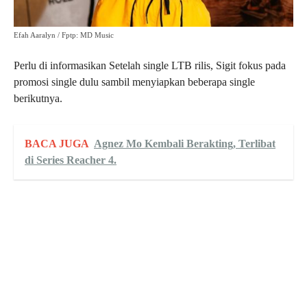
Efah Aaralyn / Fptp: MD Music
Perlu di informasikan Setelah single LTB rilis, Sigit fokus pada
promosi single dulu sambil menyiapkan beberapa single
berikutnya.
BACA JUGA
Agnez Mo Kembali Berakting, Terlibat
di Series Reacher 4.