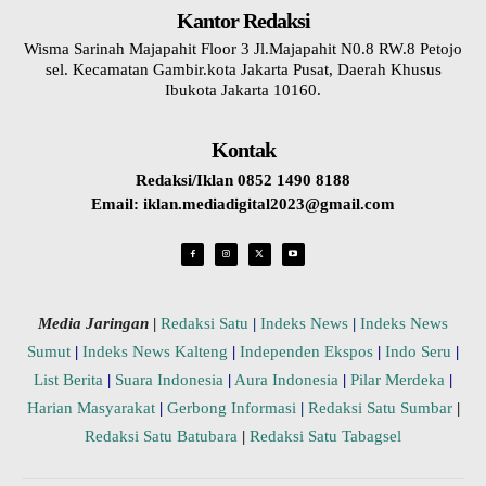
Kantor Redaksi
Wisma Sarinah Majapahit Floor 3 Jl.Majapahit N0.8 RW.8 Petojo
sel. Kecamatan Gambir.kota Jakarta Pusat, Daerah Khusus
Ibukota Jakarta 10160.
Kontak
Redaksi/Iklan 0852 1490 8188
Email: iklan.mediadigital2023@gmail.com
Media Jaringan
|
Redaksi Satu
|
Indeks News
|
Indeks News
Sumut
|
Indeks News Kalteng
|
Independen Ekspos
|
Indo Seru
|
List Berita
|
Suara Indonesia
|
Aura Indonesia
|
Pilar Merdeka
|
Harian Masyarakat
|
Gerbong Informasi
|
Redaksi Satu Sumbar
|
Redaksi Satu Batubara
|
Redaksi Satu Tabagsel