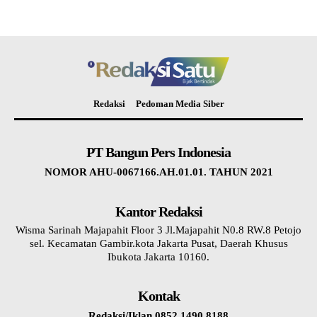
Redaksi
Pedoman Media Siber
PT Bangun Pers Indonesia
NOMOR AHU-0067166.AH.01.01. TAHUN 2021
Kantor Redaksi
Wisma Sarinah Majapahit Floor 3 Jl.Majapahit N0.8 RW.8 Petojo
sel. Kecamatan Gambir.kota Jakarta Pusat, Daerah Khusus
Ibukota Jakarta 10160.
Kontak
Redaksi/Iklan 0852 1490 8188