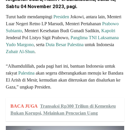
Sabtu 04 November 2023, pagi.
Turut hadir mendampingi
Presiden
Jokowi, antara lain, Menteri
Luar Negeri Retno LP Marsudi, Menteri Pertahanan
Prabowo
Subianto
, Menteri Kesehatan Budi Gunadi Sadikin,
Kapolri
Jenderal Pol Listyo Sigit Prabowo,
Panglima TNI
Laksamana
Yudo Margono
, serta
Duta Besar Palestina
untuk Indonesia
Zuhair Al-Shun
.
“Alhamdulillah, pada pagi hari ini, bantuan Indonesia untuk
rakyat
Palestina
akan segera diberangkatkan menuju ke Bandara
El Arish di Mesir, kemudian akan diteruskan dan disalurkan ke
Gaza,” ungkap Presiden.
BACA JUGA
Transaksi Rp300 Triliun di Kemenkeu
Bukan Korupsi, Melainkan Pencucian Uang