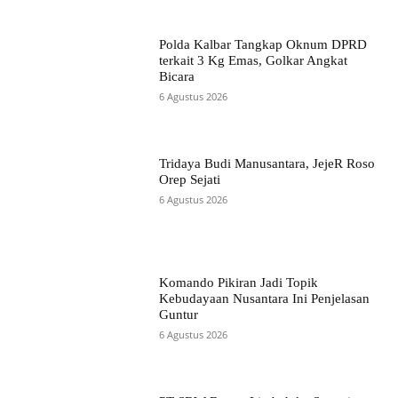
Polda Kalbar Tangkap Oknum DPRD
terkait 3 Kg Emas, Golkar Angkat
Bicara
6 Agustus 2026
Tridaya Budi Manusantara, JejeR Roso
Orep Sejati
6 Agustus 2026
Komando Pikiran Jadi Topik
Kebudayaan Nusantara Ini Penjelasan
Guntur
6 Agustus 2026