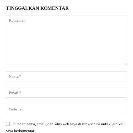
TINGGALKAN KOMENTAR
Komentar:
Na
Ema
Web
Simpan nama, email, dan situs web saya di browser ini untuk lain kali
saya berkomentar.