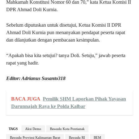
Mahkamah Konstitusi Nomor 60 dan 70,” kata Ketua Komisi II
DPR Ahmad Doli Kurnia.
Sebelum diputuskan untuk disetujui, Ketua Komisi II DPR
Ahmad Doli Kurnia pun menanyakan pendapat peserta rapat
dan dilanjutkan dengan pembacaan kesimpulan.
“Apakah bisa kita setujui? tanya Doli. Setuju,” jawab peserta
rapat yang hadir.
Editor: Adrianus Susanto318
BACA JUGA
Pemilik SHM Laporkan Pihak Yayasan
Darunnajah Raya ke Polda Kalbar
TAGS
Aksi Demo
Bawaslu Kota Pontianak
Bawaslu Provinsi Kalimantan Barat
Bawaslu RI
BEM