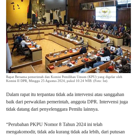
Rapat Bersama pemerintah dan Komisi Pemilihan Umum (KPU) yang digelar oleh
Komisi II DPR, Minggu 25 Agustus 2024, pukul 10.24 WIB. (Foto: Ist).
Dalam rapat itu terpantau tidak ada intervensi atau sanggahan
baik dari perwakilan pemerintah, anggota DPR. Intervensi juga
tidak datang dari penyelenggara Pemilu lainnya.
“Perubahan PKPU Nomor 8 Tahun 2024 ini telah
mengakomodir, tidak ada kurang tidak ada lebih, dari putusan