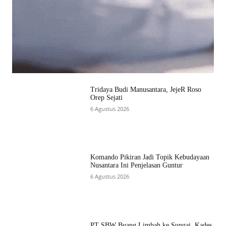
Tridaya Budi Manusantara, JejeR Roso
Orep Sejati
6 Agustus 2026
Komando Pikiran Jadi Topik Kebudayaan
Nusantara Ini Penjelasan Guntur
6 Agustus 2026
PT SBW Buang Limbah ke Sungai, Kades