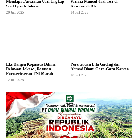
Mendapat Ancaman Usai Ungkap
Wanita Muncul dari Toa di
Soal Ijazah Jokowi
Kawasan GBK
20 Juli 2025
14 Juli 2025
Eks Danjen Kopassus Dihina
Persiteruan Lita Gading dan
Relawan Jokowi, Ratusan
Ahmad Dhani Gara-Gara Konten
Purnawirawan TNI Marah
10 Juli 2025
12 Juli 2025