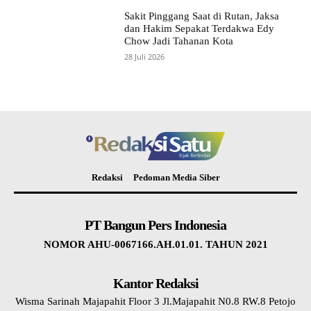
Sakit Pinggang Saat di Rutan, Jaksa
dan Hakim Sepakat Terdakwa Edy
Chow Jadi Tahanan Kota
28 Juli 2026
Redaksi
Pedoman Media Siber
PT Bangun Pers Indonesia
NOMOR AHU-0067166.AH.01.01. TAHUN 2021
Kantor Redaksi
Wisma Sarinah Majapahit Floor 3 Jl.Majapahit N0.8 RW.8 Petojo