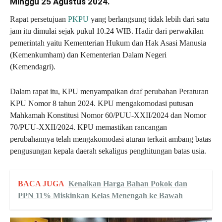
Minggu 25 Agustus 2024.
Rapat persetujuan
PKPU
yang berlangsung tidak lebih dari satu
jam itu dimulai sejak pukul 10.24 WIB. Hadir dari perwakilan
pemerintah yaitu Kementerian Hukum dan Hak Asasi Manusia
(Kemenkumham) dan Kementerian Dalam Negeri
(Kemendagri).
Dalam rapat itu, KPU menyampaikan draf perubahan Peraturan
KPU Nomor 8 tahun 2024. KPU mengakomodasi putusan
Mahkamah Konstitusi Nomor 60/PUU-XXII/2024 dan Nomor
70/PUU-XXII/2024. KPU memastikan rancangan
perubahannya telah mengakomodasi aturan terkait ambang batas
pengusungan kepala daerah sekaligus penghitungan batas usia.
BACA JUGA
Kenaikan Harga Bahan Pokok dan
PPN 11% Miskinkan Kelas Menengah ke Bawah