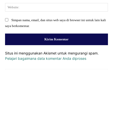
Web
Simpan nama, email, dan situs web saya di browser ini untuk lain kali
saya berkomentar.
Situs ini menggunakan Akismet untuk mengurangi spam.
Pelajari bagaimana data komentar Anda diproses