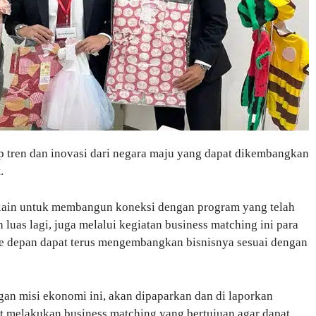
 tren dan inovasi dari negara maju yang dapat dikembangkan
.
elain untuk membangun koneksi dengan program yang telah
luas lagi, juga melalui kegiatan business matching ini para
 depan dapat terus mengembangkan bisnisnya sesuai dengan
gan misi ekonomi ini, akan dipaparkan dan di laporkan
at melakukan business matching yang bertujuan agar dapat