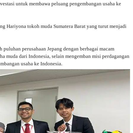
nvestasi untuk membawa peluang pengembangan usaha ke
ung Hariyona tokoh muda Sumatera Barat yang turut menjadi
eh puluhan perusahaan Jepang dengan berbagai macam
aha muda dari Indonesia, selain mengemban misi perdagangan
embangan usaha ke Indonesia.