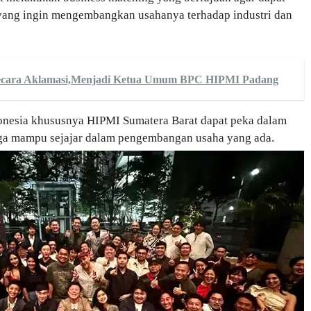
yang ingin mengembangkan usahanya terhadap industri dan
Secara Aklamasi,Menjadi Ketua Umum BPC HIPMI Padang
onesia khususnya HIPMI Sumatera Barat dapat peka dalam
gga mampu sejajar dalam pengembangan usaha yang ada.