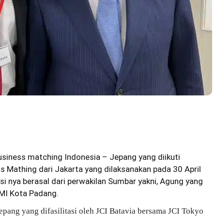
usiness matching Indonesia – Jepang yang diikuti
s Mathing dari Jakarta yang dilaksanakan pada 30 April
asi nya berasal dari perwakilan Sumbar yakni, Agung yang
PMI Kota Padang.
epang yang difasilitasi oleh JCI Batavia bersama JCI Tokyo