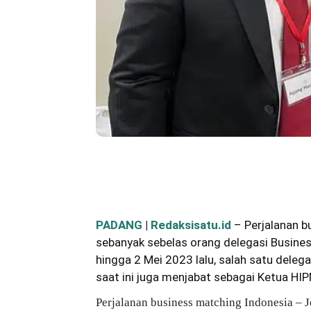
Bagikan
PADANG
|
Redaksisatu.id
– Perjalanan b
sebanyak sebelas orang delegasi Busines
hingga 2 Mei 2023 lalu, salah satu deleg
saat ini juga menjabat sebagai Ketua HI
Perjalanan business matching Indonesia – J