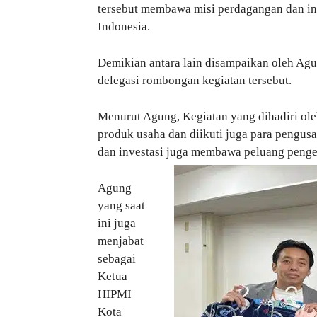
tersebut membawa misi perdagangan dan i
Indonesia.
Demikian antara lain disampaikan oleh Ag
delegasi rombongan kegiatan tersebut.
Menurut Agung, Kegiatan yang dihadiri ol
produk usaha dan diikuti juga para pengus
dan investasi juga membawa peluang peng
Agung
yang saat
ini juga
menjabat
sebagai
Ketua
HIPMI
Kota