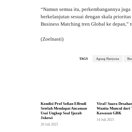
“Namun semua itu, perkembangannya juga 
berkelanjutan sesuai dengan skala prioritas
Business Matching tren Global ke depan,” 
(Zoelnasti)
TAGS
Agung Hariyona
Bus
Kondisi Prof Sofian Effendi
Viral! Suara Desaha
Setelah Mendapat Ancaman
Wanita Muncul dari 
Usai Ungkap Soal Ijazah
Kawasan GBK
Jokowi
14 Juli 2025
20 Juli 2025