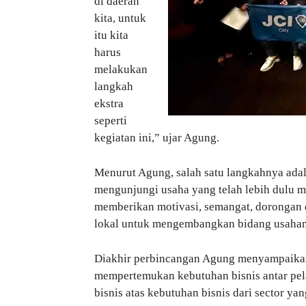
di daerah
kita, untuk
itu kita
harus
melakukan
langkah
ekstra
seperti
kegiatan ini,” ujar Agung.
Menurut Agung, salah satu langkahnya adal
mengunjungi usaha yang telah lebih dulu m
memberikan motivasi, semangat, dorongan 
lokal untuk mengembangkan bidang usahan
Diakhir perbincangan Agung menyampaikan,
mempertemukan kebutuhan bisnis antar pel
bisnis atas kebutuhan bisnis dari sector ya