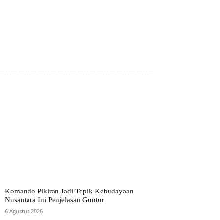
Komando Pikiran Jadi Topik Kebudayaan
Nusantara Ini Penjelasan Guntur
6 Agustus 2026