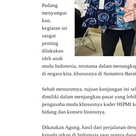
Padang
menyampai
kan,
kegiatan ini
sangat
penting
dilakukan
oleh anak
muda Indonesia, terutama dalam menangkap
di negara kita, khususnya di Sumatera Barat
Sebab menurutnya, tujuan kunjungan ini s
dimiliki dalam menjangkau pasar yang lebih 
pengusaha muda khususnya kader HIPMI ke
bidang dan konsen bisnisnya.
Dikatakan Agung, hasil dari perjalanan den
kepada rekan di Indonesia agar segera dap