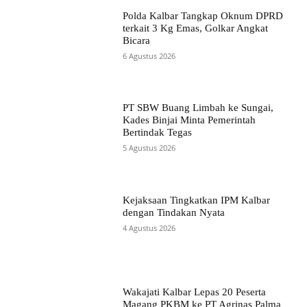
Polda Kalbar Tangkap Oknum DPRD
terkait 3 Kg Emas, Golkar Angkat
Bicara
6 Agustus 2026
PT SBW Buang Limbah ke Sungai,
Kades Binjai Minta Pemerintah
Bertindak Tegas
5 Agustus 2026
Kejaksaan Tingkatkan IPM Kalbar
dengan Tindakan Nyata
4 Agustus 2026
Wakajati Kalbar Lepas 20 Peserta
Magang PKBM ke PT Agrinas Palma