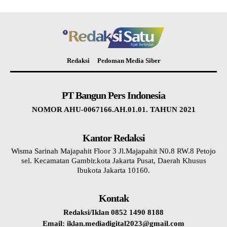
Redaksi
Pedoman Media Siber
PT Bangun Pers Indonesia
NOMOR AHU-0067166.AH.01.01. TAHUN 2021
Kantor Redaksi
Wisma Sarinah Majapahit Floor 3 Jl.Majapahit N0.8 RW.8 Petojo
sel. Kecamatan Gambir.kota Jakarta Pusat, Daerah Khusus
Ibukota Jakarta 10160.
Kontak
Redaksi/Iklan 0852 1490 8188
Email: iklan.mediadigital2023@gmail.com