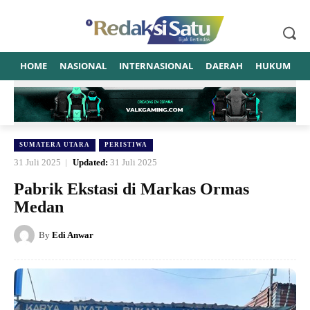
HOME
NASIONAL
INTERNASIONAL
DAERAH
HUKUM
P
SUMATERA UTARA
PERISTIWA
31 Juli 2025
Updated:
31 Juli 2025
Pabrik Ekstasi di Markas Ormas
Medan
By
Edi Anwar