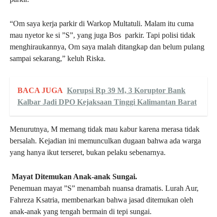
“Om saya kerja parkir di Warkop Multatuli. Malam itu cuma
mau nyetor ke si ”S”, yang juga Bos parkir. Tapi polisi tidak
menghiraukannya, Om saya malah ditangkap dan belum pulang
sampai sekarang,” keluh Riska.
BACA JUGA
Korupsi Rp 39 M, 3 Koruptor Bank
Kalbar Jadi DPO Kejaksaan Tinggi Kalimantan Barat
Menurutnya, M memang tidak mau kabur karena merasa tidak
bersalah. Kejadian ini memunculkan dugaan bahwa ada warga
yang hanya ikut terseret, bukan pelaku sebenarnya.
Mayat Ditemukan Anak-anak Sungai.
Penemuan mayat ”S” menambah nuansa dramatis. Lurah Aur,
Fahreza Ksatria, membenarkan bahwa jasad ditemukan oleh
anak-anak yang tengah bermain di tepi sungai.