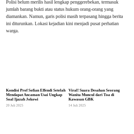
Polisi belum merilis hasil lengkap penggerebekan, termasuk
jumlah barang bukti atau status hukum orang-orang yang
diamankan. Namun, garis polisi masih terpasang hingga berita
ini diturunkan. Lokasi kejadian kini menjadi pusat perhatian
warga.
Kondisi Prof Sofian Effendi Setelah
Viral! Suara Desahan Seorang
Mendapat Ancaman Usai Ungkap
Wanita Muncul dari Toa di
Soal Ijazah Jokowi
Kawasan GBK
20 Juli 2025
14 Juli 2025