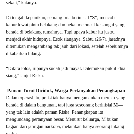
sekali,” katanya.
Di tengah kepanikan, seorang pria berinisial “
S”
, mencoba
kabur lewat pintu belakang dan nekat meloncat ke sungai yang
berada di belakang rumahnya. Tapi upaya kabur itu justru
menjadi akhir hidupnya. Esok siangnya, Sabtu (26/7), jasadnya
ditemukan mengambang tak jauh dari lokasi, setelah sebelumnya
dikabarkan hilang.
“Dikira lolos, rupanya sudah jadi mayat. Ditemukan pukul dua
siang,” lanjut Riska.
Paman Turut Diciduk, Warga Pertanyakan Penangkapan
Dalam operasi itu, polisi tak hanya mengamankan mereka yang
berada di dalam bangunan, tapi juga seseorang berinisial
M
—
yang tak lain adalah paman Riska. Penangkapan itu
mengundang pertanyaan besar. Menurut keluarga, M bukan
bagian dari jaringan narkoba, melainkan hanya seorang tukang
parkir.