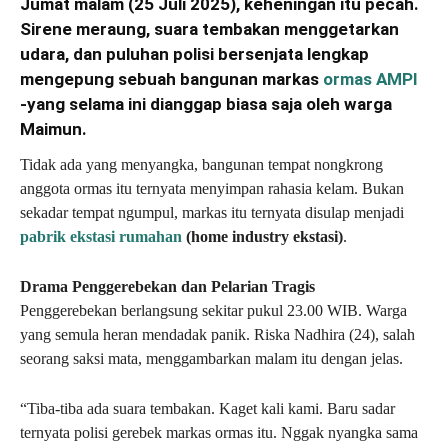
Jumat malam (25 Juli 2025), keheningan itu pecah.
Sirene meraung, suara tembakan menggetarkan
udara, dan puluhan polisi bersenjata lengkap
mengepung sebuah bangunan markas
ormas AMPI
-yang selama ini dianggap biasa saja oleh warga
Maimun.
Tidak ada yang menyangka, bangunan tempat nongkrong
anggota ormas itu ternyata menyimpan rahasia kelam. Bukan
sekadar tempat ngumpul, markas itu ternyata disulap menjadi
pabrik ekstasi rumahan
(home industry ekstasi)
.
Drama Penggerebekan dan Pelarian Tragis
Penggerebekan berlangsung sekitar pukul 23.00 WIB. Warga
yang semula heran mendadak panik. Riska Nadhira (24), salah
seorang saksi mata, menggambarkan malam itu dengan jelas.
“Tiba-tiba ada suara tembakan. Kaget kali kami. Baru sadar
ternyata polisi gerebek markas ormas itu. Nggak nyangka sama