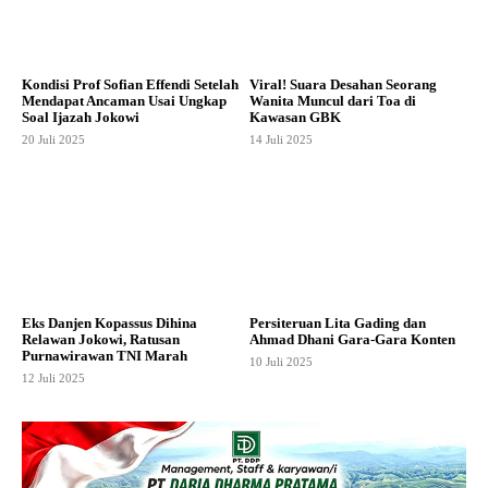
Kondisi Prof Sofian Effendi Setelah
Viral! Suara Desahan Seorang
Mendapat Ancaman Usai Ungkap
Wanita Muncul dari Toa di
Soal Ijazah Jokowi
Kawasan GBK
20 Juli 2025
14 Juli 2025
Eks Danjen Kopassus Dihina
Persiteruan Lita Gading dan
Relawan Jokowi, Ratusan
Ahmad Dhani Gara-Gara Konten
Purnawirawan TNI Marah
10 Juli 2025
12 Juli 2025