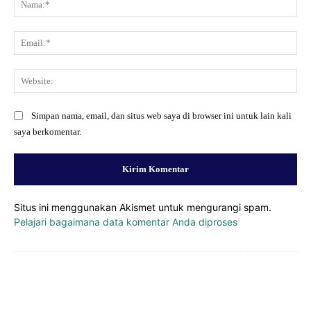
Ema
Web
Simpan nama, email, dan situs web saya di browser ini untuk lain kali
saya berkomentar.
Situs ini menggunakan Akismet untuk mengurangi spam.
Pelajari bagaimana data komentar Anda diproses