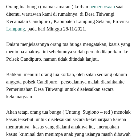
Orang tua bunga ( nama samaran ) korban
pemerkosaan
saat
ditemui wartawan kami di rumahnya, di Desa Titiwangi
Kecamatan Candipuro , Kabupaten Lampung Selatan, Provinsi
Lampung
, pada hari Minggu 28/11/2021.
Dalam menjelasannya orang tua bunga mengatakan, kasus yang
menimpa anaknya ini sebelumnya sudah pernah dilaporkan ke
Polsek Candipuro, namun tidak ditindak lanjuti.
Bahkan menurut orang tua korban, oleh salah seorang oknum
anggota polsek Candipuro, persoalannya malah diarahkanke
Pemerintahan Desa Titiwangi untuk diselesaikan secara
kekeluargaan.
Akan tetapi orang tua bunga ( Untung Sugiono – red ) menolak
kasus tersebut untuk diselesaikan secara kekeluargaan karena
menurutnya, kasus yang dialami anaknya itu, merupakan
kasus kriminal dan menimpa anak yang usianya masih dibawah