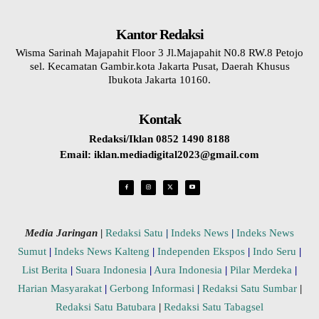
Kantor Redaksi
Wisma Sarinah Majapahit Floor 3 Jl.Majapahit N0.8 RW.8 Petojo
sel. Kecamatan Gambir.kota Jakarta Pusat, Daerah Khusus
Ibukota Jakarta 10160.
Kontak
Redaksi/Iklan 0852 1490 8188
Email: iklan.mediadigital2023@gmail.com
Media Jaringan
|
Redaksi Satu
|
Indeks News
|
Indeks News
Sumut
|
Indeks News Kalteng
|
Independen Ekspos
|
Indo Seru
|
List Berita
|
Suara Indonesia
|
Aura Indonesia
|
Pilar Merdeka
|
Harian Masyarakat
|
Gerbong Informasi
|
Redaksi Satu Sumbar
|
Redaksi Satu Batubara
|
Redaksi Satu Tabagsel