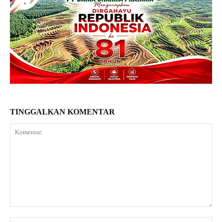
TINGGALKAN KOMENTAR
Komentar:
Na