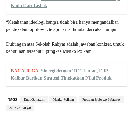
Kuda Dari Listrik
“Ketahanan ideologi bangsa tidak bisa hanya mengandalkan
pendekatan top-down, tetapi harus dimulai dari akar rumput.
Dukungan atas Sekolah Rakyat adalah jawaban konkret, untuk
kebutuhan tersebut,” pungkas Menko Polkam.
BACA JUGA
Sinergi dengan TCC Untan, DJP
Kalbar Berikan Strategi Tingkatkan Nilai Produk
TAGS
Budi Gunawan
Menko Polkam
Presiden Prabowo Subianto
Sekolah Rakyat