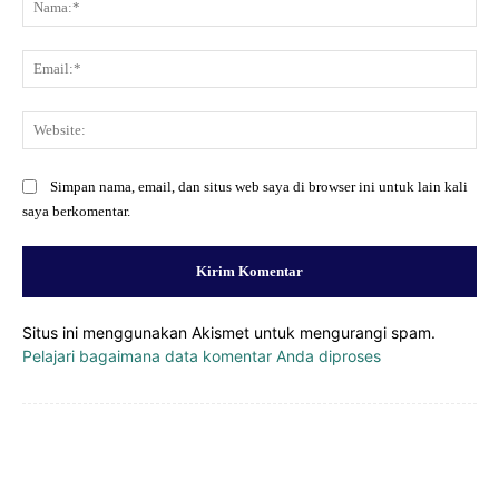
Ema
Web
Simpan nama, email, dan situs web saya di browser ini untuk lain kali
saya berkomentar.
Situs ini menggunakan Akismet untuk mengurangi spam.
Pelajari bagaimana data komentar Anda diproses