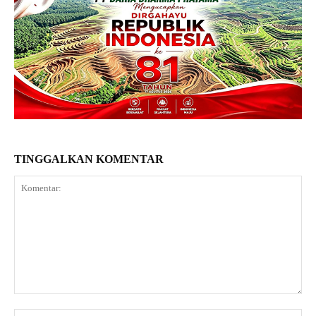
TINGGALKAN KOMENTAR
Komentar:
Na