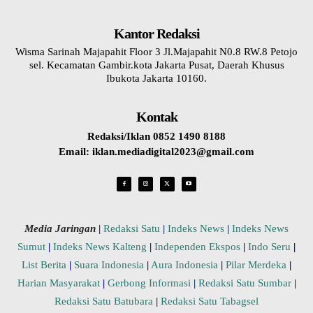
Kantor Redaksi
Wisma Sarinah Majapahit Floor 3 Jl.Majapahit N0.8 RW.8 Petojo
sel. Kecamatan Gambir.kota Jakarta Pusat, Daerah Khusus
Ibukota Jakarta 10160.
Kontak
Redaksi/Iklan 0852 1490 8188
Email: iklan.mediadigital2023@gmail.com
Media Jaringan
|
Redaksi Satu
|
Indeks News
|
Indeks News
Sumut
|
Indeks News Kalteng
|
Independen Ekspos
|
Indo Seru
|
List Berita
|
Suara Indonesia
|
Aura Indonesia
|
Pilar Merdeka
|
Harian Masyarakat
|
Gerbong Informasi
|
Redaksi Satu Sumbar
|
Redaksi Satu Batubara
|
Redaksi Satu Tabagsel