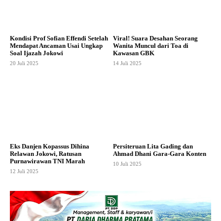
Kondisi Prof Sofian Effendi Setelah
Viral! Suara Desahan Seorang
Mendapat Ancaman Usai Ungkap
Wanita Muncul dari Toa di
Soal Ijazah Jokowi
Kawasan GBK
20 Juli 2025
14 Juli 2025
Eks Danjen Kopassus Dihina
Persiteruan Lita Gading dan
Relawan Jokowi, Ratusan
Ahmad Dhani Gara-Gara Konten
Purnawirawan TNI Marah
10 Juli 2025
12 Juli 2025