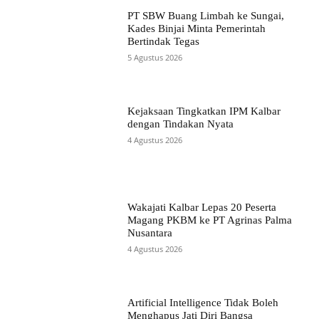
PT SBW Buang Limbah ke Sungai,
Kades Binjai Minta Pemerintah
Bertindak Tegas
5 Agustus 2026
Kejaksaan Tingkatkan IPM Kalbar
dengan Tindakan Nyata
4 Agustus 2026
Wakajati Kalbar Lepas 20 Peserta
Magang PKBM ke PT Agrinas Palma
Nusantara
4 Agustus 2026
Artificial Intelligence Tidak Boleh
Menghapus Jati Diri Bangsa