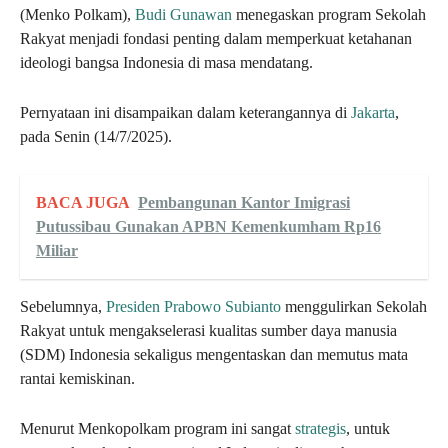
(Menko Polkam),
Budi Gunawan
menegaskan program Sekolah
Rakyat menjadi fondasi penting dalam memperkuat ketahanan
ideologi bangsa Indonesia di masa mendatang.
Pernyataan ini disampaikan dalam keterangannya di
Jakarta
,
pada Senin (14/7/2025).
BACA JUGA
Pembangunan Kantor Imigrasi
Putussibau Gunakan APBN Kemenkumham Rp16
Miliar
Sebelumnya,
Presiden Prabowo Subianto
menggulirkan Sekolah
Rakyat untuk mengakselerasi kualitas sumber daya manusia
(SDM) Indonesia sekaligus mengentaskan dan memutus mata
rantai kemiskinan.
Menurut Menkopolkam program ini sangat
strategis
, untuk