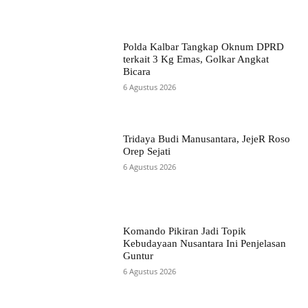
Polda Kalbar Tangkap Oknum DPRD
terkait 3 Kg Emas, Golkar Angkat
Bicara
6 Agustus 2026
Tridaya Budi Manusantara, JejeR Roso
Orep Sejati
6 Agustus 2026
Komando Pikiran Jadi Topik
Kebudayaan Nusantara Ini Penjelasan
Guntur
6 Agustus 2026