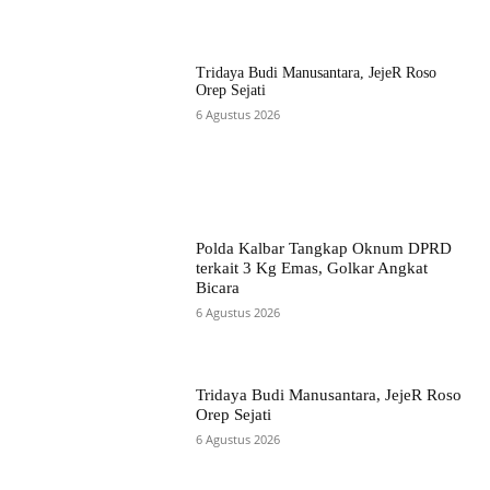
Tridaya Budi Manusantara, JejeR Roso
Orep Sejati
6 Agustus 2026
Polda Kalbar Tangkap Oknum DPRD
terkait 3 Kg Emas, Golkar Angkat
Bicara
6 Agustus 2026
Tridaya Budi Manusantara, JejeR Roso
Orep Sejati
6 Agustus 2026