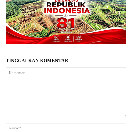
TINGGALKAN KOMENTAR
Komentar:
Na