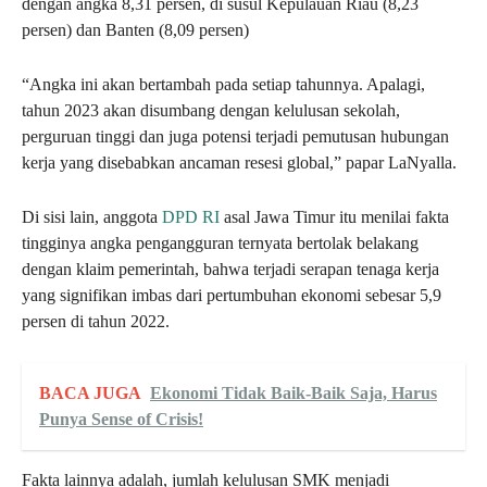
dengan angka 8,31 persen, di susul Kepulauan Riau (8,23
persen) dan Banten (8,09 persen)
“Angka ini akan bertambah pada setiap tahunnya. Apalagi,
tahun 2023 akan disumbang dengan kelulusan sekolah,
perguruan tinggi dan juga potensi terjadi pemutusan hubungan
kerja yang disebabkan ancaman resesi global,” papar LaNyalla.
Di sisi lain, anggota
DPD RI
asal Jawa Timur itu menilai fakta
tingginya angka pengangguran ternyata bertolak belakang
dengan klaim pemerintah, bahwa terjadi serapan tenaga kerja
yang signifikan imbas dari pertumbuhan ekonomi sebesar 5,9
persen di tahun 2022.
BACA JUGA
Ekonomi Tidak Baik-Baik Saja, Harus
Punya Sense of Crisis!
Fakta lainnya adalah, jumlah kelulusan SMK menjadi