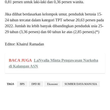
0,81 persen untuk laki-laki dan 0,36 persen wanita.
Jika dilihat berdasarkan kelompok umur, penduduk berusia 15-
24 tahun tercatat dalam kategori TPT sebesar 20,63 persen pada
2022. Jumlah itu lebih banyak dibandingkan penduduk usia 25-
29 tahun (3,36 persen) dan 60 tahun ke atas (2,85 persen).(*)
Editor: Khairul Ramadan
BACA JUGA
LaNyalla Minta Pengawasan Narkoba
di Kalangan ASN
TAGS
BPS
DPD RI
Ekonomi
SUMBER DAYA MANUSIA