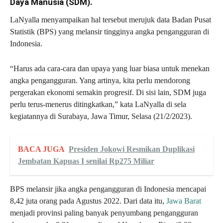
Daya Manusia (SDM).
LaNyalla menyampaikan hal tersebut merujuk data Badan Pusat
Statistik (BPS) yang melansir tingginya angka pengangguran di
Indonesia.
“Harus ada cara-cara dan upaya yang luar biasa untuk menekan
angka pengangguran. Yang artinya, kita perlu mendorong
pergerakan ekonomi semakin progresif. Di sisi lain, SDM juga
perlu terus-menerus ditingkatkan,” kata LaNyalla di sela
kegiatannya di Surabaya, Jawa Timur, Selasa (21/2/2023).
BACA JUGA
Presiden Jokowi Resmikan Duplikasi
Jembatan Kapuas I senilai Rp275 Miliar
BPS melansir jika angka pengangguran di Indonesia mencapai
8,42 juta orang pada Agustus 2022. Dari data itu,
Jawa Barat
menjadi provinsi paling banyak penyumbang pengangguran