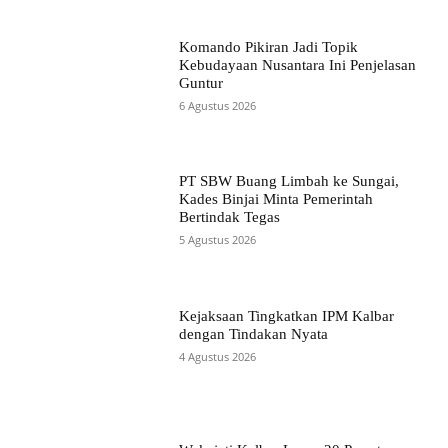
Komando Pikiran Jadi Topik
Kebudayaan Nusantara Ini Penjelasan
Guntur
6 Agustus 2026
PT SBW Buang Limbah ke Sungai,
Kades Binjai Minta Pemerintah
Bertindak Tegas
5 Agustus 2026
Kejaksaan Tingkatkan IPM Kalbar
dengan Tindakan Nyata
4 Agustus 2026