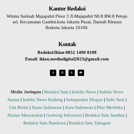
Kantor Redaksi
Wisma Sarinah Majapahit Floor 3 Jl.Majapahit N0.8 RW.8 Petojo
sel. Kecamatan Gambir.kota Jakarta Pusat, Daerah Khusus
Ibukota Jakarta 10160.
Kontak
Redaksi/Iklan 0852 1490 8188
Email: iklan.mediadigital2023@gmail.com
Media Jaringan
|
Redaksi Satu
|
Indeks News
|
Indeks News
Sumut
|
Indeks News Kalteng
|
Independen Ekspos
|
Indo Seru
|
List Berita
|
Suara Indonesia
|
Aura Indonesia
|
Pilar Merdeka
|
Harian Masyarakat
|
Gerbong Informasi
|
Redaksi Satu Sumbar
|
Redaksi Satu Batubara
|
Redaksi Satu Tabagsel