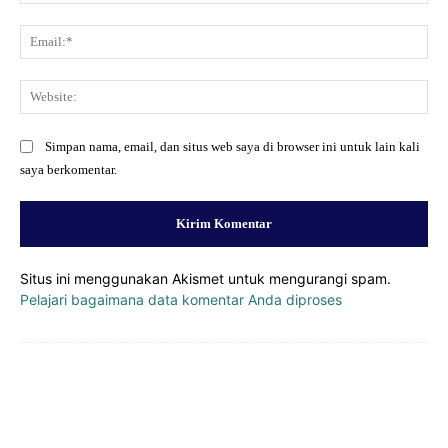
Ema
Web
Simpan nama, email, dan situs web saya di browser ini untuk lain kali
saya berkomentar.
Situs ini menggunakan Akismet untuk mengurangi spam.
Pelajari bagaimana data komentar Anda diproses