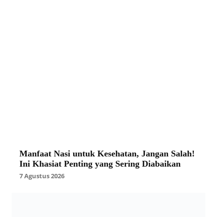
Manfaat Nasi untuk Kesehatan, Jangan Salah!
Ini Khasiat Penting yang Sering Diabaikan
7 Agustus 2026