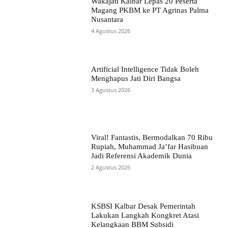
Wakajati Kalbar Lepas 20 Peserta
Magang PKBM ke PT Agrinas Palma
Nusantara
4 Agustus 2026
Artificial Intelligence Tidak Boleh
Menghapus Jati Diri Bangsa
3 Agustus 2026
Viral! Fantastis, Bermodalkan 70 Ribu
Rupiah, Muhammad Ja’far Hasibuan
Jadi Referensi Akademik Dunia
2 Agustus 2026
KSBSI Kalbar Desak Pemerintah
Lakukan Langkah Kongkret Atasi
Kelangkaan BBM Subsidi