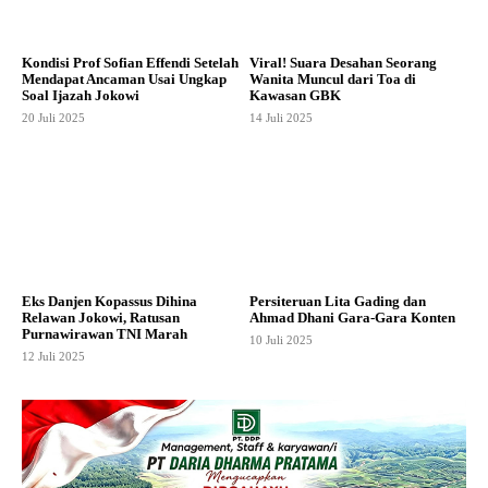
Kondisi Prof Sofian Effendi Setelah
Viral! Suara Desahan Seorang
Mendapat Ancaman Usai Ungkap
Wanita Muncul dari Toa di
Soal Ijazah Jokowi
Kawasan GBK
20 Juli 2025
14 Juli 2025
Eks Danjen Kopassus Dihina
Persiteruan Lita Gading dan
Relawan Jokowi, Ratusan
Ahmad Dhani Gara-Gara Konten
Purnawirawan TNI Marah
10 Juli 2025
12 Juli 2025