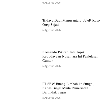
6 Agustus 2026
Tridaya Budi Manusantara, JejeR Roso
Orep Sejati
6 Agustus 2026
Komando Pikiran Jadi Topik
Kebudayaan Nusantara Ini Penjelasan
Guntur
6 Agustus 2026
PT SBW Buang Limbah ke Sungai,
Kades Binjai Minta Pemerintah
Bertindak Tegas
5 Agustus 2026