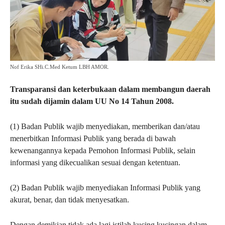
Nof Erika SHi.C.Med Ketum LBH AMOR.
Transparansi dan keterbukaan dalam membangun daerah
itu sudah dijamin dalam UU No 14 Tahun 2008.
(1) Badan Publik wajib menyediakan, memberikan dan/atau
menerbitkan Informasi Publik yang berada di bawah
kewenangannya kepada Pemohon Informasi Publik, selain
informasi yang dikecualikan sesuai dengan ketentuan.
(2) Badan Publik wajib menyediakan Informasi Publik yang
akurat, benar, dan tidak menyesatkan.
Dengan demikian tidak ada lagi istilah kucing kucingan dalam