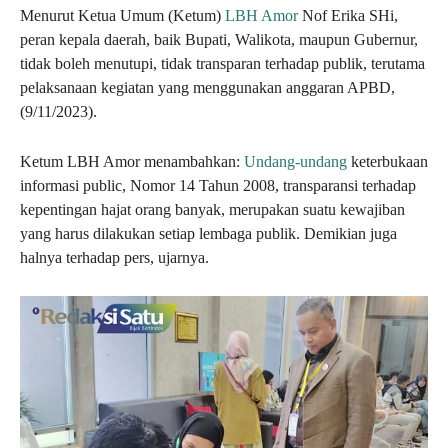
Menurut Ketua Umum (Ketum)
LBH Amor
Nof Erika SHi,
peran kepala daerah, baik Bupati, Walikota, maupun Gubernur,
tidak boleh menutupi, tidak transparan terhadap publik, terutama
pelaksanaan kegiatan yang menggunakan anggaran APBD,
(9/11/2023).
Ketum LBH Amor menambahkan:
Undang-undang
keterbukaan
informasi public, Nomor 14 Tahun 2008, transparansi terhadap
kepentingan hajat orang banyak, merupakan suatu kewajiban
yang harus dilakukan setiap lembaga publik. Demikian juga
halnya terhadap pers, ujarnya.