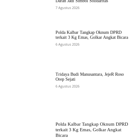
Darah Jadi Simbol Solidaritas
7 Agustus 2026
Polda Kalbar Tangkap Oknum DPRD
terkait 3 Kg Emas, Golkar Angkat Bicara
6 Agustus 2026
Tridaya Budi Manusantara, JejeR Roso
Orep Sejati
6 Agustus 2026
Polda Kalbar Tangkap Oknum DPRD
terkait 3 Kg Emas, Golkar Angkat
Bicara