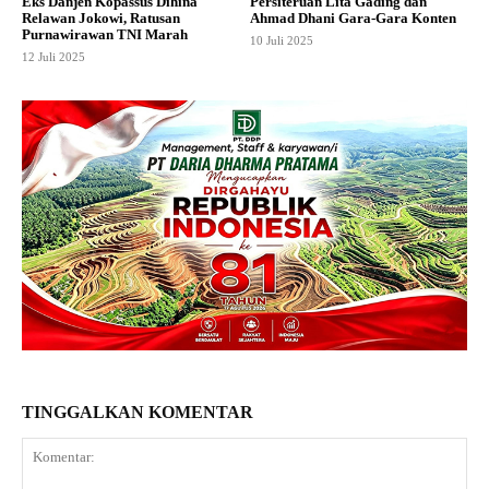
Eks Danjen Kopassus Dihina
Persiteruan Lita Gading dan
Relawan Jokowi, Ratusan
Ahmad Dhani Gara-Gara Konten
Purnawirawan TNI Marah
10 Juli 2025
12 Juli 2025
TINGGALKAN KOMENTAR