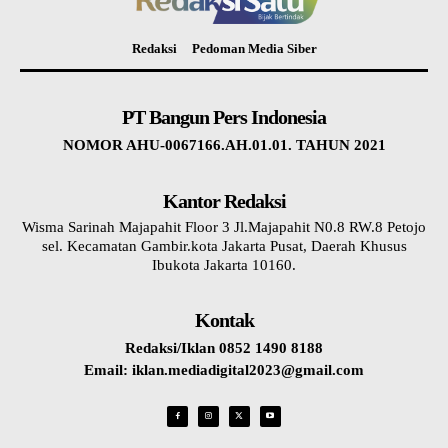
Redaksi
Pedoman Media Siber
PT Bangun Pers Indonesia
NOMOR AHU-0067166.AH.01.01. TAHUN 2021
Kantor Redaksi
Wisma Sarinah Majapahit Floor 3 Jl.Majapahit N0.8 RW.8 Petojo
sel. Kecamatan Gambir.kota Jakarta Pusat, Daerah Khusus
Ibukota Jakarta 10160.
Kontak
Redaksi/Iklan 0852 1490 8188
Email: iklan.mediadigital2023@gmail.com