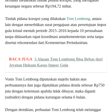
bersalah melakukan tindak pidana korupsi, yang merugikan
keuangan negara sebesar Rp194,72 miliar.
Tindak pidana korupsi yang dilakukan
Tom Lembong
, antara
lain dengan menerbitkan surat pengajuan atau persetujuan impor
gula kristal mentah periode 2015–2016 kepada 10 perusahaan
tanpa didasarkan rapat koordinasi antarkementerian serta tanpa
disertai rekomendasi dari Kementerian Perindustrian.
BACA JUGA
5 Alasan Tom Lembong Bisa Bebas dari
Jeratan Hukum Kasus Impor Gula
Vonis Tom Lembong diputuskan majelis hakim atas
perbuatannya dan juga dijatuhkan pidana denda sebesar Rp750
juta dengan ketentuan apabila tidak dibayar, maka diganti
(subsider) dengan pidana kurungan selama 6 bulan.
Dengan demikian, perbuatan Tom Lembong telah melanggar