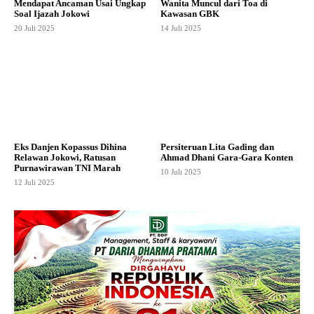
Mendapat Ancaman Usai Ungkap
Wanita Muncul dari Toa di
Soal Ijazah Jokowi
Kawasan GBK
20 Juli 2025
14 Juli 2025
Eks Danjen Kopassus Dihina
Persiteruan Lita Gading dan
Relawan Jokowi, Ratusan
Ahmad Dhani Gara-Gara Konten
Purnawirawan TNI Marah
10 Juli 2025
12 Juli 2025