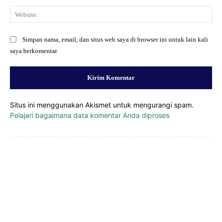
Web
Simpan nama, email, dan situs web saya di browser ini untuk lain kali
saya berkomentar.
Situs ini menggunakan Akismet untuk mengurangi spam.
Pelajari bagaimana data komentar Anda diproses