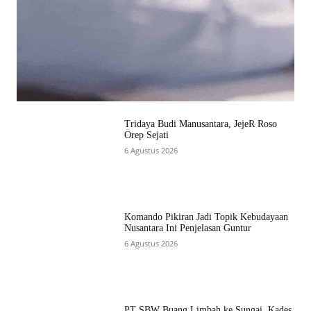
Tridaya Budi Manusantara, JejeR Roso
Orep Sejati
6 Agustus 2026
Komando Pikiran Jadi Topik Kebudayaan
Nusantara Ini Penjelasan Guntur
6 Agustus 2026
PT SBW Buang Limbah ke Sungai, Kades