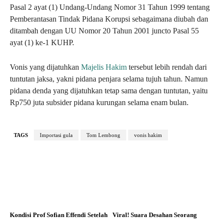
Pasal 2 ayat (1) Undang-Undang Nomor 31 Tahun 1999 tentang
Pemberantasan Tindak Pidana Korupsi sebagaimana diubah dan
ditambah dengan UU Nomor 20 Tahun 2001 juncto Pasal 55
ayat (1) ke-1 KUHP.
Vonis yang dijatuhkan
Majelis Hakim
tersebut lebih rendah dari
tuntutan jaksa, yakni pidana penjara selama tujuh tahun. Namun
pidana denda yang dijatuhkan tetap sama dengan tuntutan, yaitu
Rp750 juta subsider pidana kurungan selama enam bulan.
TAGS
Importasi gula
Tom Lembong
vonis hakim
Kondisi Prof Sofian Effendi Setelah
Viral! Suara Desahan Seorang