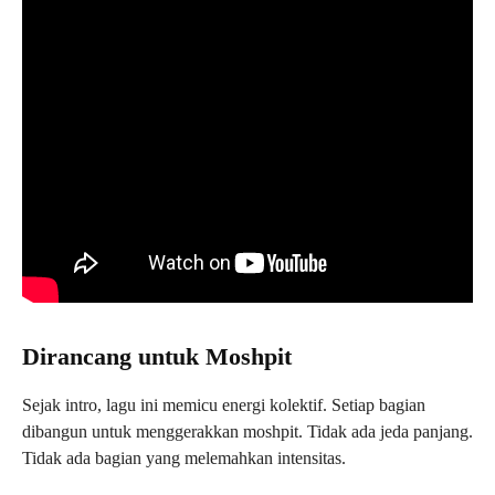
Dirancang untuk Moshpit
Sejak intro, lagu ini memicu energi kolektif. Setiap bagian
dibangun untuk menggerakkan moshpit. Tidak ada jeda panjang.
Tidak ada bagian yang melemahkan intensitas.