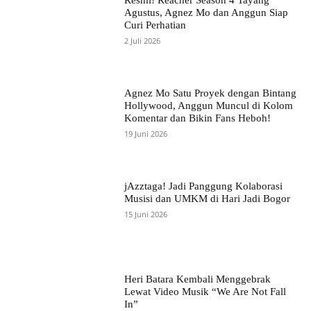
Agustus, Agnez Mo dan Anggun Siap
Curi Perhatian
2 Juli 2026
Agnez Mo Satu Proyek dengan Bintang
Hollywood, Anggun Muncul di Kolom
Komentar dan Bikin Fans Heboh!
19 Juni 2026
jAzztaga! Jadi Panggung Kolaborasi
Musisi dan UMKM di Hari Jadi Bogor
15 Juni 2026
Heri Batara Kembali Menggebrak
Lewat Video Musik “We Are Not Fall
In”