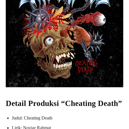
Detail Produksi “Cheating Death”
Judul: Cheating Death
Lirik: Noviar Rahmat