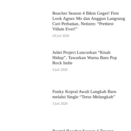
Reacher Season 4 Bikin Geger! First
Look Agnez Mo dan Anggun Langsung
Curi Perhatian, Netizen: “Prettiest
Villain Ever!”
24 Juli 2026
Juliet Project Luncurkan “Kisah
Hidup”, Tawarkan Warna Baru Pop
Rock Indie
4 Juli 2026
Funky Kopral Awali Langkah Baru
melalui Single “Terus Melangkah”
3 Juli 2026
Resmi! Reacher Season 4 Tayang