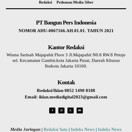
Redaksi
Pedoman Media Siber
PT Bangun Pers Indonesia
NOMOR AHU-0067166.AH.01.01. TAHUN 2021
Kantor Redaksi
Wisma Sarinah Majapahit Floor 3 Jl.Majapahit N0.8 RW.8 Petojo
sel. Kecamatan Gambir.kota Jakarta Pusat, Daerah Khusus
Ibukota Jakarta 10160.
Kontak
Redaksi/Iklan 0852 1490 8188
Email: iklan.mediadigital2023@gmail.com
Media Jaringan
|
Redaksi Satu
|
Indeks News
|
Indeks News