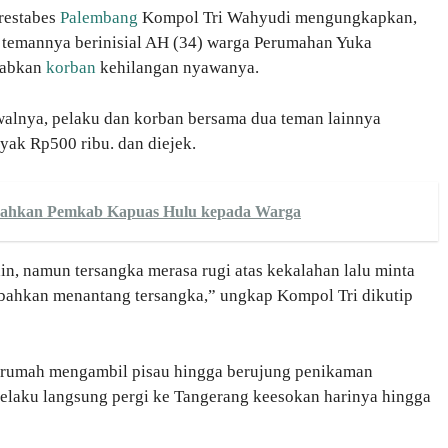
restabes
Palembang
Kompol Tri Wahyudi mengungkapkan,
temannya berinisial AH (34) warga Perumahan Yuka
babkan
korban
kehilangan nyawanya.
walnya, pelaku dan korban bersama dua teman lainnya
yak Rp500 ribu. dan diejek.
serahkan Pemkab Kapuas Hulu kepada Warga
, namun tersangka merasa rugi atas kekalahan lalu minta
 bahkan menantang tersangka,” ungkap Kompol Tri dikutip
ke rumah mengambil pisau hingga berujung penikaman
elaku langsung pergi ke Tangerang keesokan harinya hingga