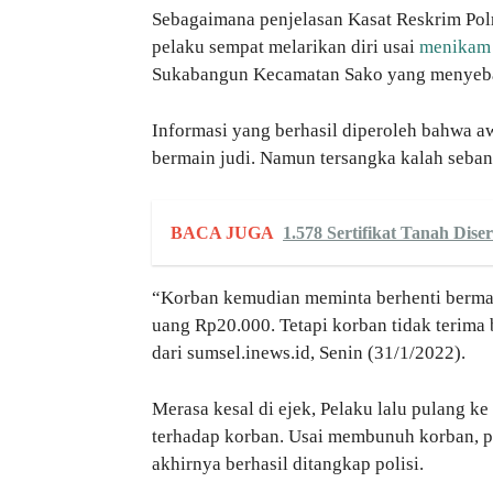
Sebagaimana penjelasan Kasat Reskrim Pol
pelaku sempat melarikan diri usai
menikam
Sukabangun Kecamatan Sako yang menye
Informasi yang berhasil diperoleh bahwa a
bermain judi. Namun tersangka kalah seban
BACA JUGA
1.578 Sertifikat Tanah Di
“Korban kemudian meminta berhenti bermain
uang Rp20.000. Tetapi korban tidak terima
dari sumsel.inews.id, Senin (31/1/2022).
Merasa kesal di ejek, Pelaku lalu pulang 
terhadap korban. Usai membunuh korban, p
akhirnya berhasil ditangkap polisi.