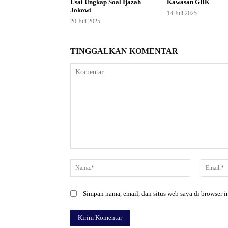
Usai Ungkap Soal Ijazah
Kawasan GBK
Jokowi
14 Juli 2025
20 Juli 2025
TINGGALKAN KOMENTAR
Komentar:
Nama:*
Simpan nama, email, dan situs web saya di browser in