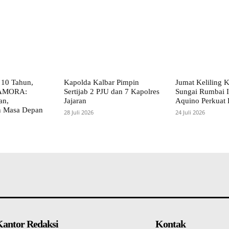
10 Tahun,
Kapolda Kalbar Pimpin
Jumat Keliling 
AMORA:
Sertijab 2 PJU dan 7 Kapolres
Sungai Rumbai 
an,
Jajaran
Aquino Perkuat
 Masa Depan
28 Juli 2026
24 Juli 2026
Kantor Redaksi
Kontak