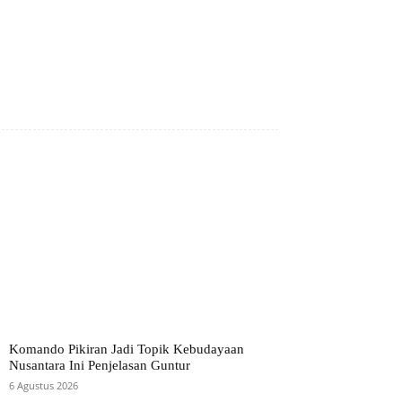
Komando Pikiran Jadi Topik Kebudayaan
Nusantara Ini Penjelasan Guntur
6 Agustus 2026