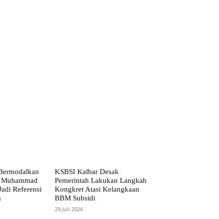
, Bermodalkan
KSBSI Kalbar Desak
h, Muhammad
Pemerintah Lakukan Langkah
Jadi Referensi
Kongkret Atasi Kelangkaan
a
BBM Subsidi
29 Juli 2026