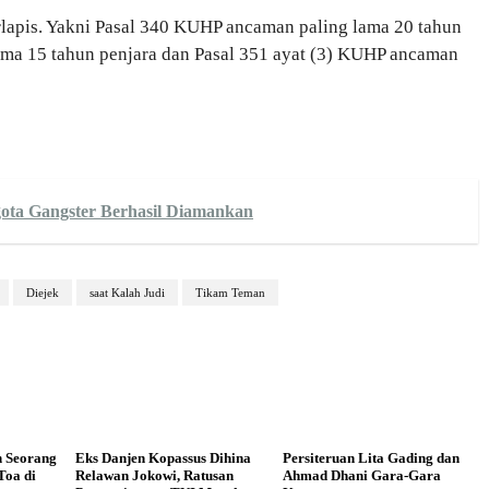
erlapis. Yakni Pasal 340 KUHP ancaman paling lama 20 tahun
ama 15 tahun penjara dan Pasal 351 ayat (3) KUHP ancaman
gota Gangster Berhasil Diamankan
Diejek
saat Kalah Judi
Tikam Teman
n Seorang
Eks Danjen Kopassus Dihina
Persiteruan Lita Gading dan
Toa di
Relawan Jokowi, Ratusan
Ahmad Dhani Gara-Gara