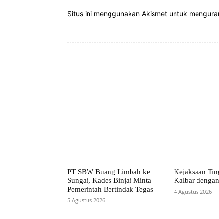
Situs ini menggunakan Akismet untuk mengur
Bagikan
PT SBW Buang Limbah ke
Kejaksaan Tin
Sungai, Kades Binjai Minta
Kalbar dengan
Pemerintah Bertindak Tegas
4 Agustus 2026
5 Agustus 2026