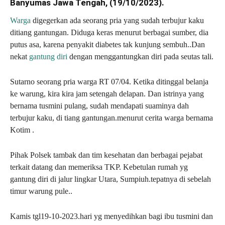
Banyumas Jawa Tengah, (19/10/2023).
Warga
digegerkan ada seorang pria yang sudah terbujur kaku
ditiang gantungan. Diduga keras menurut berbagai sumber, dia
putus asa, karena penyakit diabetes tak kunjung sembuh..Dan
nekat
gantung diri
dengan menggantungkan diri pada seutas tali.
Sutarno seorang pria warga RT 07/04. Ketika ditinggal belanja
ke warung, kira kira jam setengah delapan. Dan istrinya yang
bernama tusmini pulang, sudah mendapati suaminya dah
terbujur kaku, di tiang gantungan.menurut cerita warga bernama
Kotim .
Pihak Polsek tambak dan tim kesehatan dan berbagai pejabat
terkait datang dan memeriksa TKP. Kebetulan rumah yg
gantung diri di jalur lingkar Utara, Sumpiuh.tepatnya di sebelah
timur warung pule..
Kamis tgl19-10-2023.hari yg menyedihkan bagi ibu tusmini dan