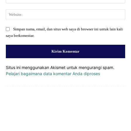
Web
Simpan nama, email, dan situs web saya di browser ini untuk lain kali
saya berkomentar.
Situs ini menggunakan Akismet untuk mengurangi spam.
Pelajari bagaimana data komentar Anda diproses