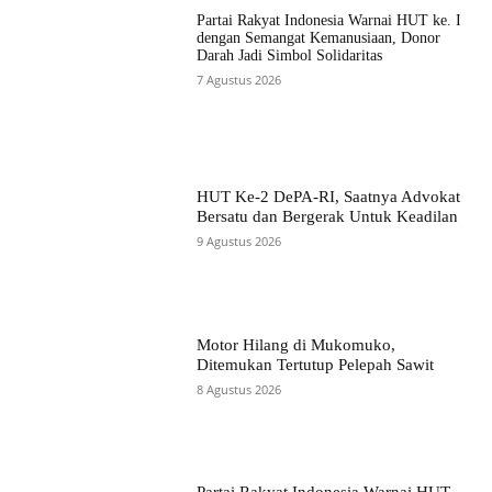
Partai Rakyat Indonesia Warnai HUT ke. I
dengan Semangat Kemanusiaan, Donor
Darah Jadi Simbol Solidaritas
7 Agustus 2026
HUT Ke-2 DePA-RI, Saatnya Advokat
Bersatu dan Bergerak Untuk Keadilan
9 Agustus 2026
Motor Hilang di Mukomuko,
Ditemukan Tertutup Pelepah Sawit
8 Agustus 2026
Partai Rakyat Indonesia Warnai HUT