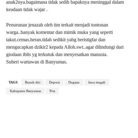
anak2nya.bagaimana tidak sedih bapaknya meninggal dalam
keadaan tidak wajar .
Penurunan jenazah oleh tim terkait menjadi tontonan
warga..banyak komentar dan mimik muka yang seperti
takut.cemas.heran.tidah sedikit yabg beristigfar dan
mengucapkan dzikir2 kepada Alloh.swt..agar dilindungi dari
giodaan iblis yg terkutuk dan menyesatkan manusia.
Suberi wartawan di Banyumas.
TAGS
Bunuh diri
Depresi
Dugaan
Jawa tengah
Kabupaten Banyumas
Pria