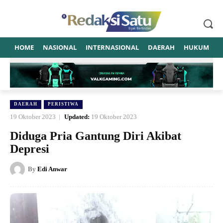
HOME
NASIONAL
INTERNASIONAL
DAERAH
HUKUM
P
DAERAH
PERISTIWA
19 Oktober 2023
Updated:
19 Oktober 2023
Diduga Pria Gantung Diri Akibat
Depresi
By
Edi Anwar