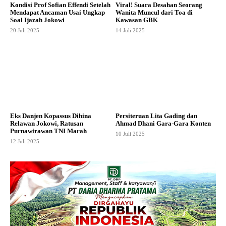
Kondisi Prof Sofian Effendi Setelah
Viral! Suara Desahan Seorang
Mendapat Ancaman Usai Ungkap
Wanita Muncul dari Toa di
Soal Ijazah Jokowi
Kawasan GBK
20 Juli 2025
14 Juli 2025
Eks Danjen Kopassus Dihina
Persiteruan Lita Gading dan
Relawan Jokowi, Ratusan
Ahmad Dhani Gara-Gara Konten
Purnawirawan TNI Marah
10 Juli 2025
12 Juli 2025