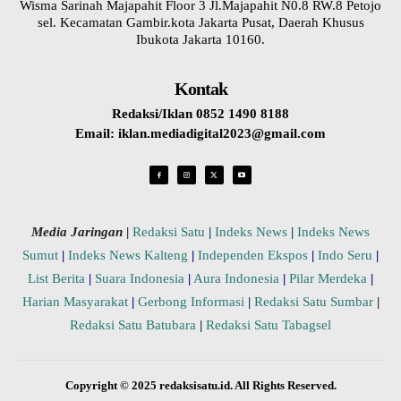
Wisma Sarinah Majapahit Floor 3 Jl.Majapahit N0.8 RW.8 Petojo
sel. Kecamatan Gambir.kota Jakarta Pusat, Daerah Khusus
Ibukota Jakarta 10160.
Kontak
Redaksi/Iklan 0852 1490 8188
Email: iklan.mediadigital2023@gmail.com
Media Jaringan
|
Redaksi Satu
|
Indeks News
|
Indeks News
Sumut
|
Indeks News Kalteng
|
Independen Ekspos
|
Indo Seru
|
List Berita
|
Suara Indonesia
|
Aura Indonesia
|
Pilar Merdeka
|
Harian Masyarakat
|
Gerbong Informasi
|
Redaksi Satu Sumbar
|
Redaksi Satu Batubara
|
Redaksi Satu Tabagsel
Copyright © 2025 redaksisatu.id. All Rights Reserved.