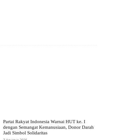
Partai Rakyat Indonesia Warnai HUT ke. I
dengan Semangat Kemanusiaan, Donor Darah
Jadi Simbol Solidaritas
7 Agustus 2026