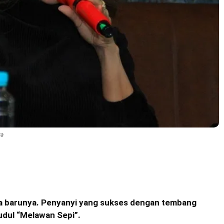
wa
ya barunya. Penyanyi yang sukses dengan tembang
udul “Melawan Sepi”.