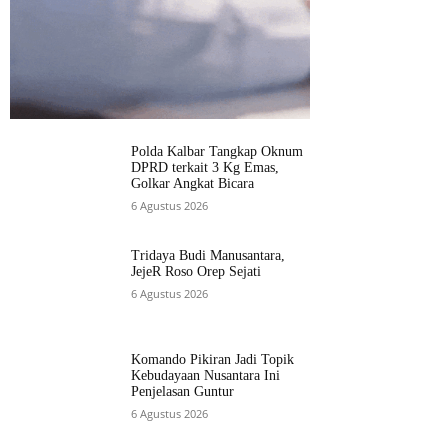
Polda Kalbar Tangkap Oknum
DPRD terkait 3 Kg Emas,
Golkar Angkat Bicara
6 Agustus 2026
Tridaya Budi Manusantara,
JejeR Roso Orep Sejati
6 Agustus 2026
Komando Pikiran Jadi Topik
Kebudayaan Nusantara Ini
Penjelasan Guntur
6 Agustus 2026