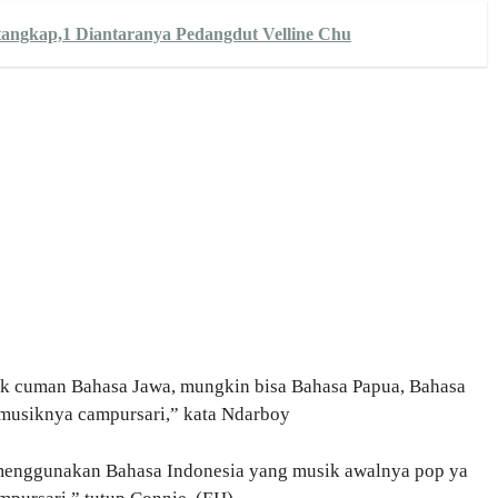
itangkap,1 Diantaranya Pedangdut Velline Chu
gak cuman Bahasa Jawa, mungkin bisa Bahasa Papua, Bahasa
 musiknya campursari,” kata Ndarboy
 menggunakan Bahasa Indonesia yang musik awalnya pop ya