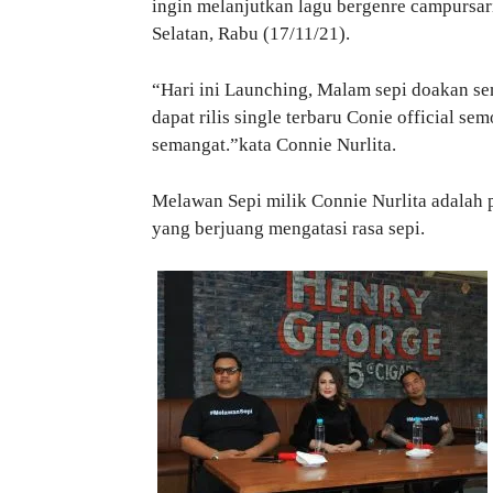
ingin melanjutkan lagu bergenre campursari
Selatan, Rabu (17/11/21).
“Hari ini Launching, Malam sepi doakan sem
dapat rilis single terbaru Conie official s
semangat.”kata Connie Nurlita.
Melawan Sepi milik Connie Nurlita adalah
yang berjuang mengatasi rasa sepi.