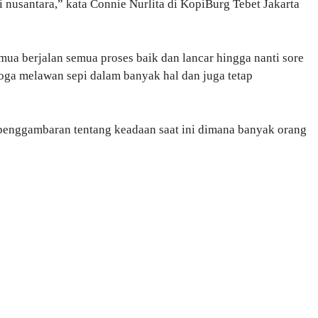
 nusantara,” kata Connie Nurlita di KopiBurg Tebet Jakarta
ua berjalan semua proses baik dan lancar hingga nanti sore
emoga melawan sepi dalam banyak hal dan juga tetap
 penggambaran tentang keadaan saat ini dimana banyak orang