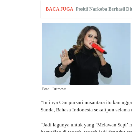
BACA JUGA
Positif Narkoba Berhasil D
Foto : Istimewa
“Intinya Campursari nusantara itu kan ng
Sunda, Bahasa Indonesia sekalipun selama
“Jadi lagunya untuk yang ‘Melawan Sepi’