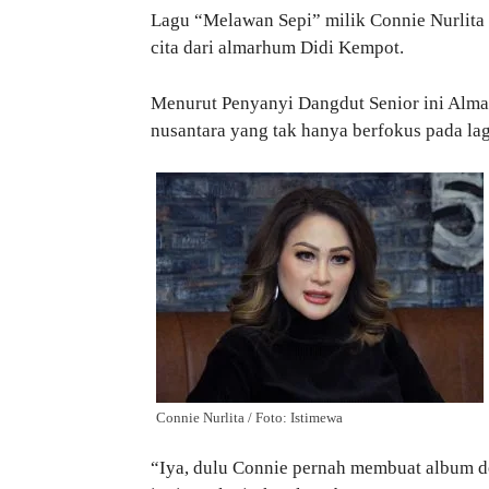
Lagu “Melawan Sepi” milik Connie Nurlita 
cita dari almarhum Didi Kempot.
Menurut Penyanyi Dangdut Senior ini Alm
nusantara yang tak hanya berfokus pada la
Connie Nurlita / Foto: Istimewa
“Iya, dulu Connie pernah membuat album de