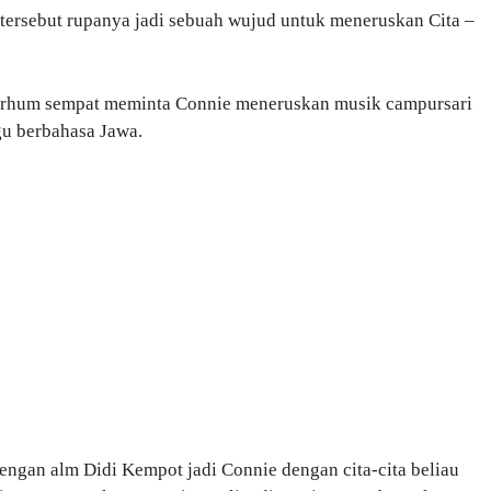
tersebut rupanya jadi sebuah wujud untuk meneruskan Cita –
arhum sempat meminta Connie meneruskan musik campursari
gu berbahasa Jawa.
ngan alm Didi Kempot jadi Connie dengan cita-cita beliau