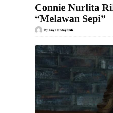
Connie Nurlita R
“Melawan Sepi”
By
Eny Handayanih