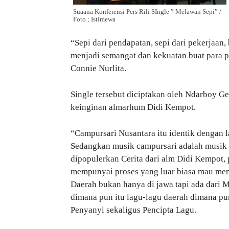
Suaana Konferensi Pers Rili SIngle ” Melawan Sepi” /
Foto ; Istimewa
“Sepi dari pendapatan, sepi dari pekerjaan
menjadi semangat dan kekuatan buat para 
Connie Nurlita.
Single tersebut diciptakan oleh Ndarboy G
keinginan almarhum Didi Kempot.
“Campursari Nusantara itu identik dengan l
Sedangkan musik campursari adalah musik p
dipopulerkan Cerita dari alm Didi Kempot, p
mempunyai proses yang luar biasa mau memb
Daerah bukan hanya di jawa tapi ada dari 
dimana pun itu lagu-lagu daerah dimana p
Penyanyi sekaligus Pencipta Lagu.