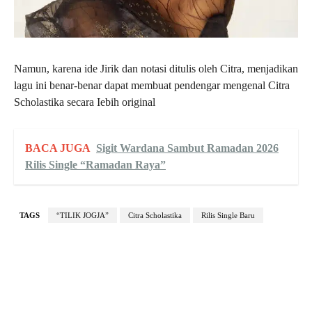
Namun, karena ide Jirik dan notasi ditulis oleh Citra, menjadikan
lagu ini benar-benar dapat membuat pendengar mengenal Citra
Scholastika secara Iebih original
BACA JUGA
Sigit Wardana Sambut Ramadan 2026
Rilis Single “Ramadan Raya”
TAGS
“TILIK JOGJA”
Citra Scholastika
Rilis Single Baru