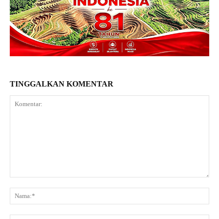
TINGGALKAN KOMENTAR
Komentar:
Na