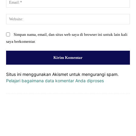
Ema
Web
Simpan nama, email, dan situs web saya di browser ini untuk lain kali
saya berkomentar.
Situs ini menggunakan Akismet untuk mengurangi spam.
Pelajari bagaimana data komentar Anda diproses