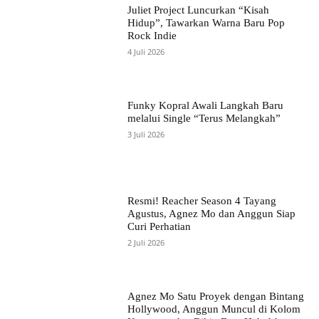
Juliet Project Luncurkan “Kisah
Hidup”, Tawarkan Warna Baru Pop
Rock Indie
4 Juli 2026
Funky Kopral Awali Langkah Baru
melalui Single “Terus Melangkah”
3 Juli 2026
Resmi! Reacher Season 4 Tayang
Agustus, Agnez Mo dan Anggun Siap
Curi Perhatian
2 Juli 2026
Agnez Mo Satu Proyek dengan Bintang
Hollywood, Anggun Muncul di Kolom