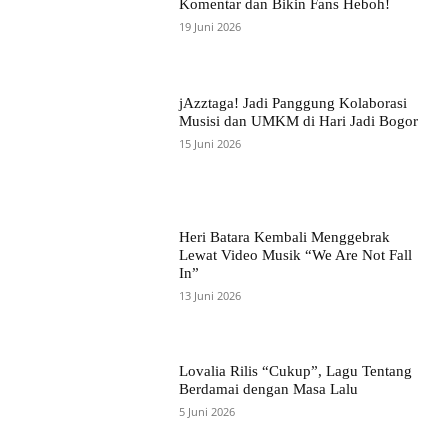
Komentar dan Bikin Fans Heboh!
19 Juni 2026
jAzztaga! Jadi Panggung Kolaborasi
Musisi dan UMKM di Hari Jadi Bogor
15 Juni 2026
Heri Batara Kembali Menggebrak
Lewat Video Musik “We Are Not Fall
In”
13 Juni 2026
Lovalia Rilis “Cukup”, Lagu Tentang
Berdamai dengan Masa Lalu
5 Juni 2026