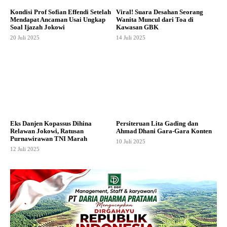
Kondisi Prof Sofian Effendi Setelah
Viral! Suara Desahan Seorang
Mendapat Ancaman Usai Ungkap
Wanita Muncul dari Toa di
Soal Ijazah Jokowi
Kawasan GBK
20 Juli 2025
14 Juli 2025
Eks Danjen Kopassus Dihina
Persiteruan Lita Gading dan
Relawan Jokowi, Ratusan
Ahmad Dhani Gara-Gara Konten
Purnawirawan TNI Marah
10 Juli 2025
12 Juli 2025