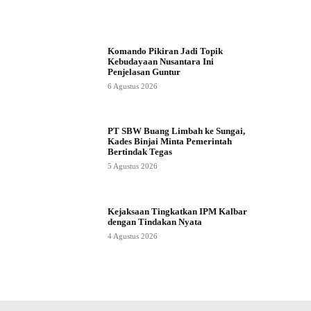
Komando Pikiran Jadi Topik
Kebudayaan Nusantara Ini
Penjelasan Guntur
6 Agustus 2026
PT SBW Buang Limbah ke Sungai,
Kades Binjai Minta Pemerintah
Bertindak Tegas
5 Agustus 2026
Kejaksaan Tingkatkan IPM Kalbar
dengan Tindakan Nyata
4 Agustus 2026