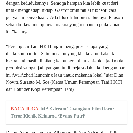
dengan kedudukannya. Semoga harapan kita lebih kuat dari
untuk menghadapi hidup. Gastronomin mulai filohsofi cara
penyajian penyediaan. Ada filosofi Indonesia budaya. Filosofi
setiap budaya mempunyai makna yang menandai pada jaman
itu.”katanya.
“Perempuan Tani HKTI ingin mengapresiasi apa yang
dilakukan hari ini. Satu loncatan yang kita ketahui kalau kita
bicara tani masih di bilang kalau bertani itu laki-laki, jadi mulai
produksi sampai jadi pangan itu di meja sudah ada. Dengan hari
ini Ayu Azhari launching lagu untuk makanan lokal.”ujar Dian
Novita Susanto M. Sos (Ketua Umum Perempuan Tani HKTI
dan Founder Kopi Perempuan Tani)
BACA JUGA
MAXstream Tayangkan Film Horor
Teror Klenik Keluarga ‘Eyang Putri’
Dalam Acara peluncuran Album milik Ayu Azhari dan Talk