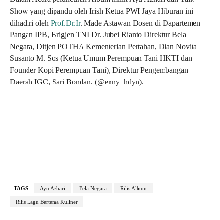
Show yang dipandu oleh Irish Ketua PWI Jaya Hiburan ini
dihadiri oleh
Prof.Dr.Ir
. Made Astawan Dosen di Dapartemen
Pangan IPB, Brigjen TNI Dr. Jubei Rianto Direktur Bela
Negara, Ditjen POTHA Kementerian Pertahan, Dian Novita
Susanto M. Sos (Ketua Umum Perempuan Tani HKTI dan
Founder Kopi Perempuan Tani), Direktur Pengembangan
Daerah IGC, Sari Bondan. (@enny_hdyn).
TAGS
Ayu Azhari
Bela Negara
Rilis Album
Rilis Lagu Bertema Kuliner