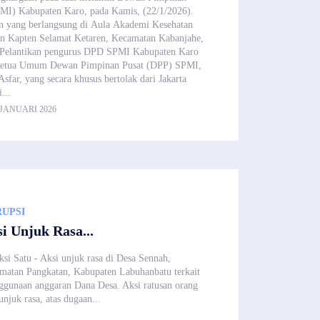
I) Kabupaten Karo, pada Kamis, (22/1/2026).
an yang berlangsung di Aula Akademi Kesehatan
an Kapten Selamat Ketaren, Kecamatan Kabanjahe,
Pelantikan pengurus DPD SPMI Kabupaten Karo
 Ketua Umum Dewan Pimpinan Pusat (DPP) SPMI,
sfar, yang secara khusus bertolak dari Jakarta
...
 JANUARI 2026
UPSI
i Unjuk Rasa...
si Satu - Aksi unjuk rasa di Desa Sennah,
matan Pangkatan, Kabupaten Labuhanbatu terkait
ggunaan anggaran Dana Desa. Aksi ratusan orang
njuk rasa, atas dugaan...