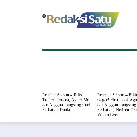
HOME
NASIONAL
INTERNASI
Reacher Season 4 Rilis
Reacher Season 4 Biki
Trailer Perdana, Agnez Mo
Geger! First Look Ag
dan Anggun Langsung Curi
dan Anggun Langsung 
Perhatian Dunia
Perhatian, Netizen: “Pr
Villain Ever!”