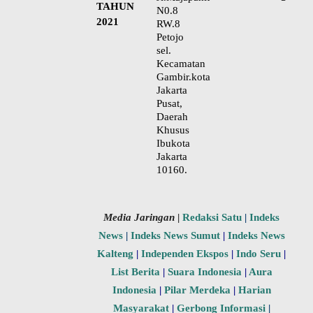
TAHUN
N0.8
2021
RW.8
Petojo
sel.
Kecamatan
Gambir.kota
Jakarta
Pusat,
Daerah
Khusus
Ibukota
Jakarta
10160.
Media Jaringan
|
Redaksi Satu
|
Indeks
News
|
Indeks News Sumut
|
Indeks News
Kalteng
|
Independen Ekspos
|
Indo Seru
|
List Berita
|
Suara Indonesia
|
Aura
Indonesia
|
Pilar Merdeka
|
Harian
Masyarakat
|
Gerbong Informasi
|