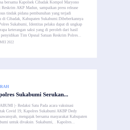
sa bersama Kapolsek Cibadak Kompol Maryono
t Reskrim AKP Madun, sampaikan press release
sus tindak pidana pembunuhan yang terjadi
alu di Cibadak, Kabupaten Sukabumi.Dibeberkannya
Polres Sukabumi, Identitas pelaku dapat di ungkap
apa keterangan saksi yang di peroleh dari hasil
 penyidikan Tim Opsnal Satuan Reskrim Polres...
 MEI 2022
ERAH
olres Sukabumi Serukan...
BUMI |- Redaksi Satu Pada acara vaksinasi
ntak Covid 19, Kapolres Sukabumi AKBP Dedy
awansyah, mengajak bersama masyarakat Kabupaten
bumi untuk divaksin. Sukabumi, . Kapolres...