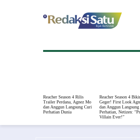
HOME
NASIONAL
INTERNASI
Reacher Season 4 Rilis
Reacher Season 4 Biki
Trailer Perdana, Agnez Mo
Geger! First Look Ag
dan Anggun Langsung Curi
dan Anggun Langsung 
Perhatian Dunia
Perhatian, Netizen: “Pr
Villain Ever!”