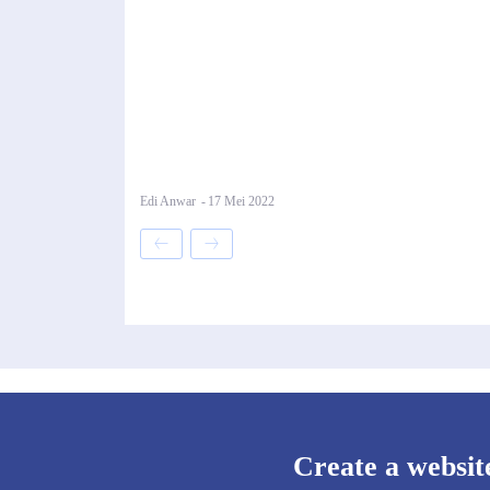
Edi Anwar
-
17 Mei 2022
Create a websit