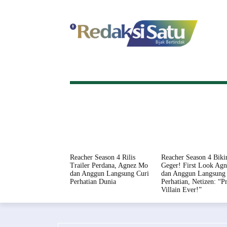
HOME
NASIONAL
INTERNASI
Reacher Season 4 Rilis
Reacher Season 4 Biki
Trailer Perdana, Agnez Mo
Geger! First Look Ag
dan Anggun Langsung Curi
dan Anggun Langsung 
Perhatian Dunia
Perhatian, Netizen: “Pr
Villain Ever!”