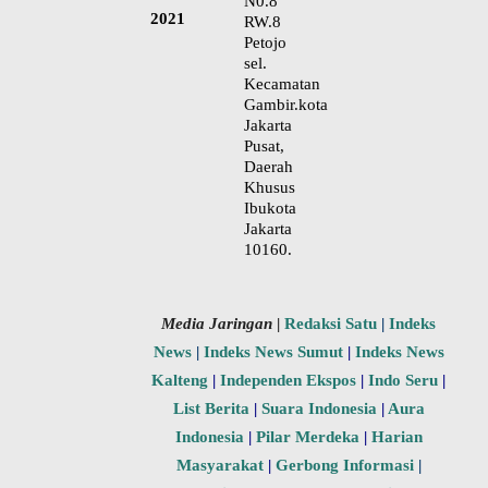
N0.8
2021
RW.8
Petojo
sel.
Kecamatan
Gambir.kota
Jakarta
Pusat,
Daerah
Khusus
Ibukota
Jakarta
10160.
Media Jaringan
|
Redaksi Satu
|
Indeks
News
|
Indeks News Sumut
|
Indeks News
Kalteng
|
Independen Ekspos
|
Indo Seru
|
List Berita
|
Suara Indonesia
|
Aura
Indonesia
|
Pilar Merdeka
|
Harian
Masyarakat
|
Gerbong Informasi
|