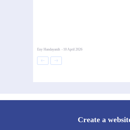
Eny Handayanih
-
10 April 2026
Create a websit