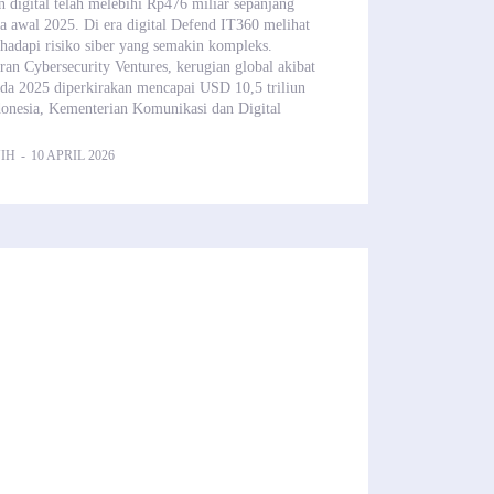
n digital telah melebihi Rp476 miliar sepanjang
a awal 2025. Di era digital Defend IT360 melihat
adapi risiko siber yang semakin kompleks.
ran Cybersecurity Ventures, kerugian global akibat
ada 2025 diperkirakan mencapai USD 10,5 triliun
donesia, Kementerian Komunikasi dan Digital
IH
-
10 APRIL 2026