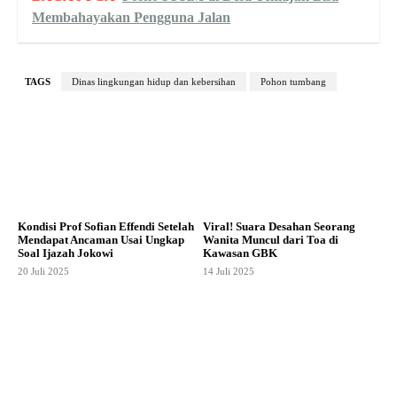
Membahayakan Pengguna Jalan
TAGS
Dinas lingkungan hidup dan kebersihan
Pohon tumbang
Kondisi Prof Sofian Effendi Setelah
Viral! Suara Desahan Seorang
Mendapat Ancaman Usai Ungkap
Wanita Muncul dari Toa di
Soal Ijazah Jokowi
Kawasan GBK
20 Juli 2025
14 Juli 2025