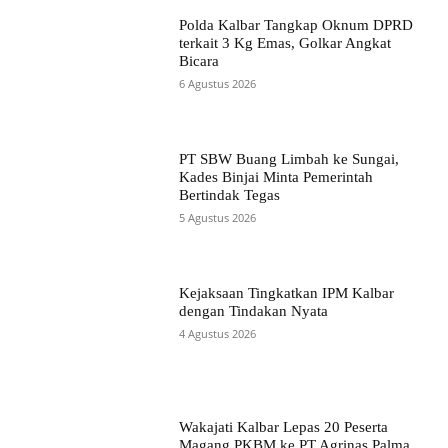
Polda Kalbar Tangkap Oknum DPRD
terkait 3 Kg Emas, Golkar Angkat
Bicara
6 Agustus 2026
PT SBW Buang Limbah ke Sungai,
Kades Binjai Minta Pemerintah
Bertindak Tegas
5 Agustus 2026
Kejaksaan Tingkatkan IPM Kalbar
dengan Tindakan Nyata
4 Agustus 2026
Wakajati Kalbar Lepas 20 Peserta
Magang PKBM ke PT Agrinas Palma