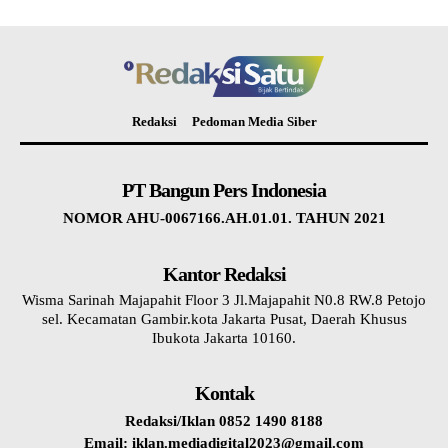
Redaksi
Pedoman Media Siber
PT Bangun Pers Indonesia
NOMOR AHU-0067166.AH.01.01. TAHUN 2021
Kantor Redaksi
Wisma Sarinah Majapahit Floor 3 Jl.Majapahit N0.8 RW.8 Petojo
sel. Kecamatan Gambir.kota Jakarta Pusat, Daerah Khusus
Ibukota Jakarta 10160.
Kontak
Redaksi/Iklan 0852 1490 8188
Email: iklan.mediadigital2023@gmail.com