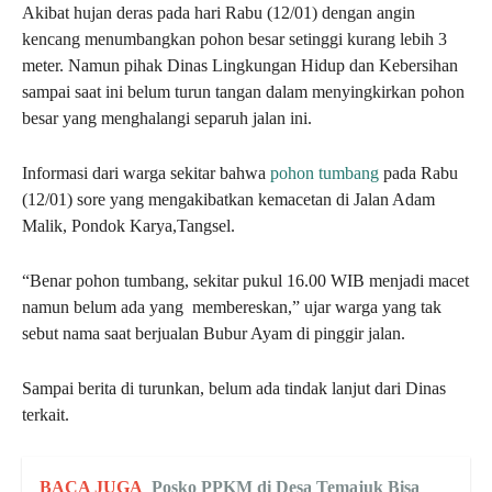
Akibat hujan deras pada hari Rabu (12/01) dengan angin
kencang menumbangkan pohon besar setinggi kurang lebih 3
meter. Namun pihak Dinas Lingkungan Hidup dan Kebersihan
sampai saat ini belum turun tangan dalam menyingkirkan pohon
besar yang menghalangi separuh jalan ini.
Informasi dari warga sekitar bahwa
pohon tumbang
pada Rabu
(12/01) sore yang mengakibatkan kemacetan di Jalan Adam
Malik, Pondok Karya,Tangsel.
“Benar pohon tumbang, sekitar pukul 16.00 WIB menjadi macet
namun belum ada yang membereskan,” ujar warga yang tak
sebut nama saat berjualan Bubur Ayam di pinggir jalan.
Sampai berita di turunkan, belum ada tindak lanjut dari Dinas
terkait.
BACA JUGA
Posko PPKM di Desa Temajuk Bisa