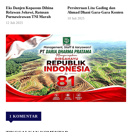
Eks Danjen Kopassus Dihina
Persiteruan Lita Gading dan
Relawan Jokowi, Ratusan
Ahmad Dhani Gara-Gara Konten
Purnawirawan TNI Marah
10 Juli 2025
12 Juli 2025
1 KOMENTAR