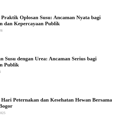
Praktik Oplosan Susu: Ancaman Nyata bagi
n dan Kepercayaan Publik
26
n Susu dengan Urea: Ancaman Serius bagi
n Publik
6
i Hari Peternakan dan Kesehatan Hewan Bersama
Bogor
2025