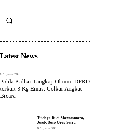
Latest News
6 Agustus 2026
Polda Kalbar Tangkap Oknum DPRD
terkait 3 Kg Emas, Golkar Angkat
Bicara
Tridaya Budi Manusantara,
JejeR Roso Orep Sejati
6 Agustus 2026