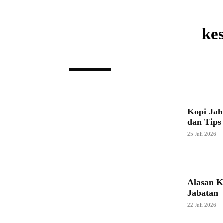
Kopi Jah
dan Tip
25 Juli 2026
Alasan 
Jabatan
22 Juli 2026