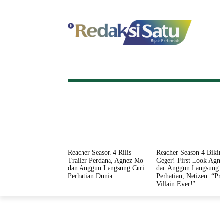
HOME
NASIONAL
INTERNASI
Reacher Season 4 Rilis
Reacher Season 4 Biki
Trailer Perdana, Agnez Mo
Geger! First Look Ag
dan Anggun Langsung Curi
dan Anggun Langsung 
Perhatian Dunia
Perhatian, Netizen: “Pr
Villain Ever!”