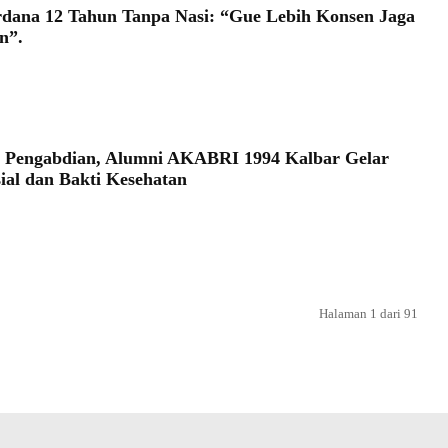
rdana 12 Tahun Tanpa Nasi: “Gue Lebih Konsen Jaga
n”.
 Pengabdian, Alumni AKABRI 1994 Kalbar Gelar
sial dan Bakti Kesehatan
Halaman 1 dari 91