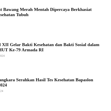
t Bawang Merah Mentah Dipercaya Berkhasiat
sehatan Tubuh
 XII Gelar Bakti Kesehatan dan Bakti Sosial dalam
HUT Ke-79 Armada RI
2024
ngkara Serahkan Hasil Tes Kesehatan Bapaslon
2024
024