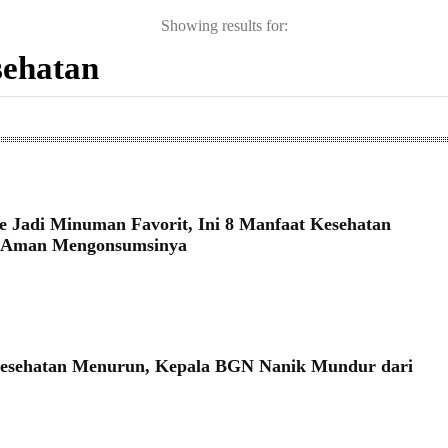
Showing results for:
e Jadi Minuman Favorit, Ini 8 Manfaat Kesehatan
s Aman Mengonsumsinya
Kesehatan Menurun, Kepala BGN Nanik Mundur dari