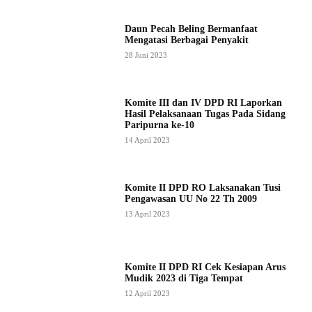
Daun Pecah Beling Bermanfaat
Mengatasi Berbagai Penyakit
28 Juni 2023
Komite III dan IV DPD RI Laporkan
Hasil Pelaksanaan Tugas Pada Sidang
Paripurna ke-10
14 April 2023
Komite II DPD RO Laksanakan Tusi
Pengawasan UU No 22 Th 2009
13 April 2023
Komite II DPD RI Cek Kesiapan Arus
Mudik 2023 di Tiga Tempat
12 April 2023