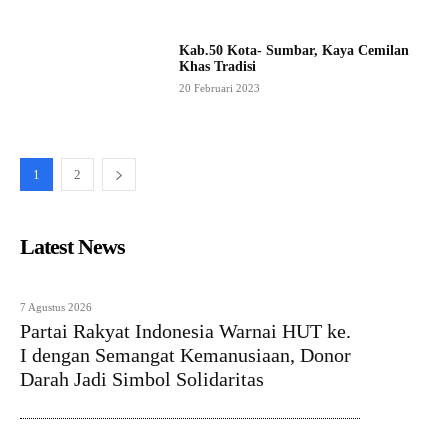
Kab.50 Kota- Sumbar, Kaya Cemilan
Khas Tradisi
20 Februari 2023
1
2
Latest News
7 Agustus 2026
Partai Rakyat Indonesia Warnai HUT ke.
I dengan Semangat Kemanusiaan, Donor
Darah Jadi Simbol Solidaritas