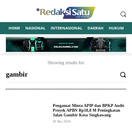
HOME
NASIONAL
INTERNASIONAL
DAERAH
HUKUM
P
Showing results for:
Pengamat Minta APIP dan BPKP Audit
Proyek APBN Rp18,8 M Peningkatan
Jalan Gambir Kota Singkawang
30 Mei 2026