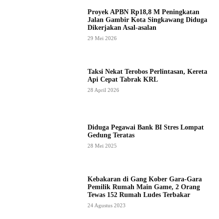
Proyek APBN Rp18,8 M Peningkatan
Jalan Gambir Kota Singkawang Diduga
Dikerjakan Asal-asalan
29 Mei 2026
Taksi Nekat Terobos Perlintasan, Kereta
Api Cepat Tabrak KRL
28 April 2026
Diduga Pegawai Bank BI Stres Lompat
Gedung Teratas
28 Mei 2025
Kebakaran di Gang Kober Gara-Gara
Pemilik Rumah Main Game, 2 Orang
Tewas 152 Rumah Ludes Terbakar
24 Agustus 2023