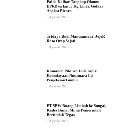
Polda Kalbar Tangkap Oknum
DPRD terkait 3 Kg Emas, Golkar
Angkat Bicara
6 Agustus 2026
Tridaya Budi Manusantara, JejeR
Roso Orep Sejati
6 Agustus 2026
Komando Pikiran Jadi Topik
Kebudayaan Nusantara Ini
Penjelasan Guntur
6 Agustus 2026
PT SBW Buang Limbah ke Sungai,
Kades Binjai Minta Pemerintah
Bertindak Tegas
5 Agustus 2026